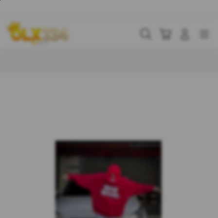
Skip
to
content
Cari
Troli
Login
Navigation
Buka Info Lebih Lanjut