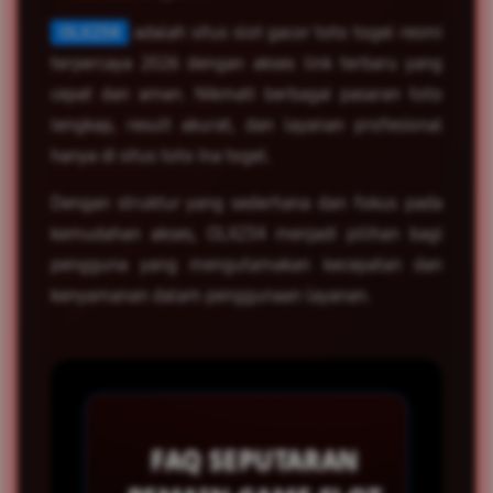
OLX234
adalah situs slot gacor toto togel resmi
terpercaya 2026 dengan akses link terbaru yang
cepat dan aman. Nikmati berbagai pasaran toto
lengkap, result akurat, dan layanan profesional
hanya di situs toto Ina togel.
Dengan struktur yang sederhana dan fokus pada
kemudahan akses, OLX234 menjadi pilihan bagi
pengguna yang mengutamakan kecepatan dan
kenyamanan dalam penggunaan layanan.
FAQ SEPUTARAN