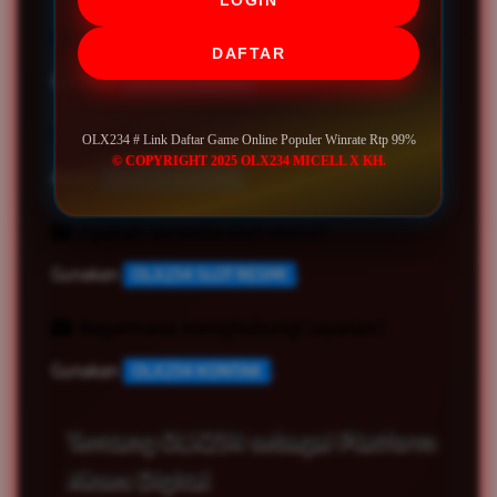
Bagaimana cara login?
DAFTAR
Gunakan
OLX234 LOGIN
.
Bagaimana cara daftar?
OLX234 # Link Daftar Game Online Populer Winrate Rtp 99%
© COPYRIGHT 2025 OLX234 MICELL X KH.
Akses
OLX234 DAFTAR
.
Apakah tersedia slot resmi?
Gunakan
OLX234 SLOT RESMI
.
Bagaimana menghubungi layanan?
Gunakan
OLX234 KONTAK
.
Tentang OLX234 sebagai Platform
Akses Digital