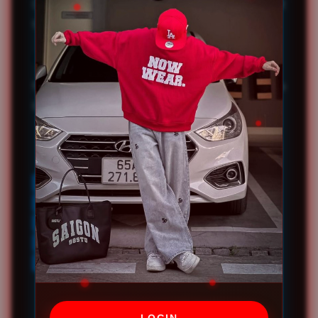
OLX234 dirancang untuk memberikan login cepat
tanpa delay dengan sistem stabil.
Tampilan Sederhana dan Responsif
Navigasi ringan memudahkan pengguna
berpindah halaman tanpa kebingungan.
Layanan Utama OLX234
OLX234 LOGIN
OLX234 DAFTAR
OLX234 SLOT RESMI
OLX234 KONTAK
OLX234 TENTANG
Pertanyaan Umum OLX234
LOGIN