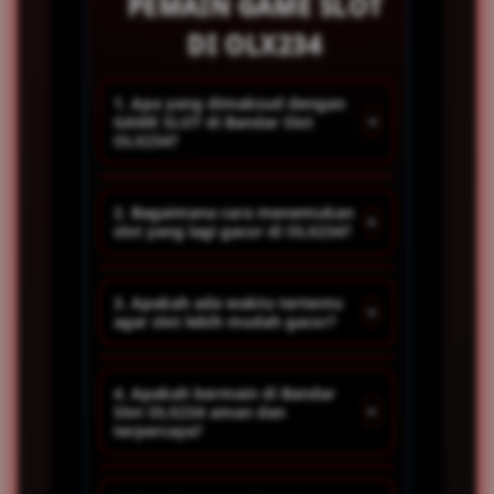
PEMAIN GAME SLOT
DI OLX234
1. Apa yang dimaksud dengan
+
GAME SLOT di Bandar Slot
OLX234?
GAME SLOT adalah istilah yang
2. Bagaimana cara menemukan
+
slot yang lagi gacor di OLX234?
digunakan pemain untuk
menggambarkan permainan
Untuk menemukan GAME
slot yang sedang sering
3. Apakah ada waktu tertentu
+
agar slot lebih mudah gacor?
SLOT, pemain bisa melihat pola
memberikan kemenangan atau
permainan, mencoba beberapa
bonus. Di Bandar Slot OLX234,
Banyak pemain percaya ada
provider populer, serta
GAME SLOT biasanya memiliki
4. Apakah bermain di Bandar
+
Slot OLX234 aman dan
jam-jam tertentu di mana slot
memanfaatkan informasi atau
tingkat kemenangan (RTP) yang
terpercaya?
lebih sering memberikan
rekomendasi game yang
terasa lebih tinggi dalam
kemenangan, seperti malam
sedang ramai dimainkan oleh
periode tertentu.
Bandar Slot OLX234 umumnya