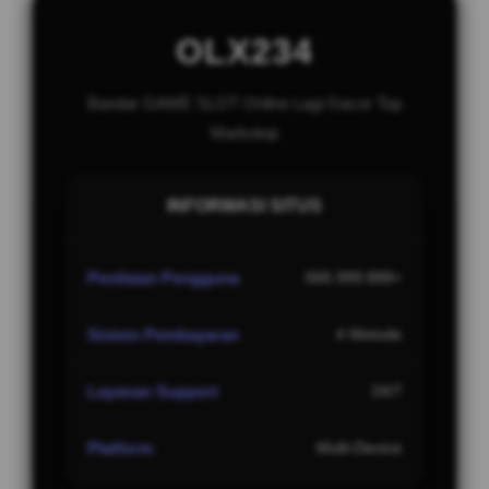
OLX234
Bandar GAME SLOT Online Lagi Gacor Top
Markotop
INFORMASI SITUS
Penilaian Pengguna
666.999.888+
Sistem Pembayaran
4 Metode
Layanan Support
24/7
Platform
Multi-Device