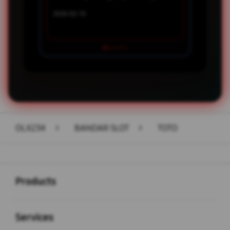
GAME SLO
2026-02-10
2026-02-08
OLX234
>
BANDAR SLOT
>
TOTO
Buka
Footer Navigation
Products
Buka
Services