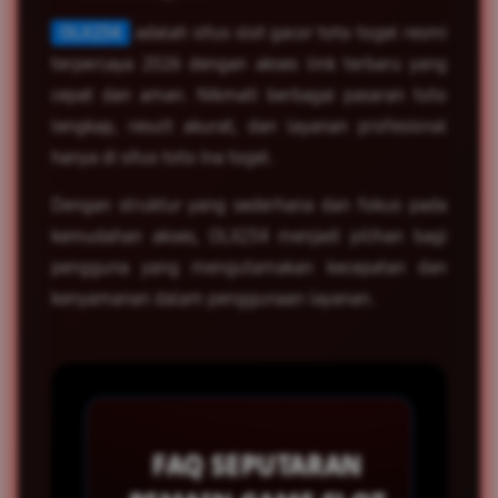
OLX234
adalah situs slot gacor toto togel resmi
terpercaya 2026 dengan akses link terbaru yang
cepat dan aman. Nikmati berbagai pasaran toto
lengkap, result akurat, dan layanan profesional
hanya di situs toto Ina togel.
Dengan struktur yang sederhana dan fokus pada
kemudahan akses, OLX234 menjadi pilihan bagi
pengguna yang mengutamakan kecepatan dan
kenyamanan dalam penggunaan layanan.
FAQ SEPUTARAN