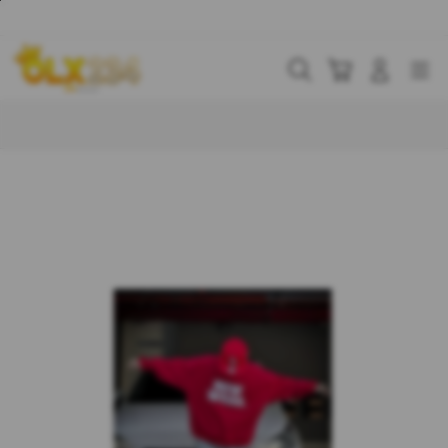
Skip
to
content
Cari
Troli
Login
Navigation
Buka Info Lebih Lanjut