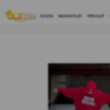
Skip
to
content
OLX234
BANDAR SLOT
TOTO SLOT
Buka Info Lebih Lanjut