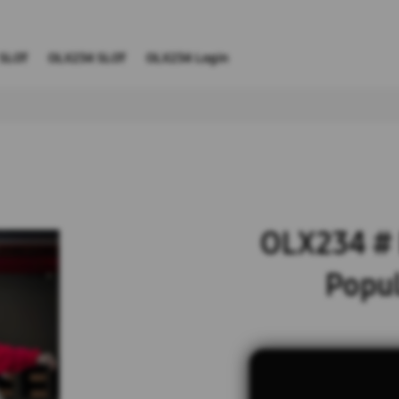
SLOT
OLX234 SLOT
OLX234 Login
OLX234 # 
Popul