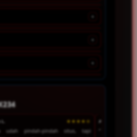
populer, serta memanfaatkan informasi
+
perti malam hari atau saat server tidak
+
 Generator).
nsaksi yang cepat. Namun, penting bagi
+
n RTP tinggi, memanfaatkan bonus, serta
X234
★★★★☆
nan cepat, deposit gampang, dan