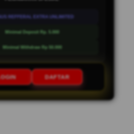
US REFFERAL EXTRA UNLIMITED
Minimal Deposit Rp. 5.000
Minimal Withdraw Rp 50.000
LOGIN
DAFTAR