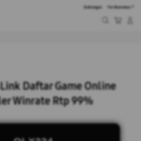
Dukungan
For Business
Cari
Troli
Login/Sign-Up
Cari
Link Daftar Game Online
er Winrate Rtp 99%