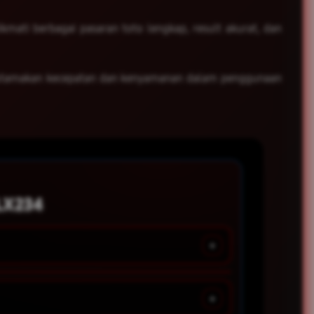
kmati berbagai pasaran toto lengkap, result akurat, dan
ngutamakan kecepatan dan kenyamanan dalam penggunaan
LX234
+
dang sering memberikan kemenangan atau
+
bih tinggi dalam periode tertentu.