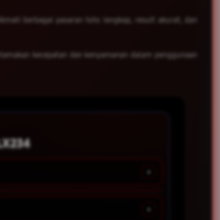
kmati berbagai pasaran toto lengkap, result akurat, dan
ngutamakan kecepatan dan kenyamanan dalam penggunaan
LX234
+
dang sering memberikan kemenangan atau
+
bih tinggi dalam periode tertentu.