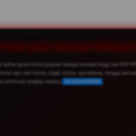
AFTAR GAME ONLINE POPULER
nk daftar game online populer dengan winrate tinggi dan RTP
it mulai dari slot online, togel online, sportsbook, hingga p
rta informasi lengkap melalui
OLX234 KONTAK
.