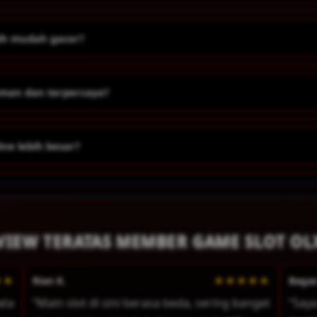
sa melihat pola permainan, mencoba beberapa provider 
bih mudah gacor?
i dimainkan oleh pemain lain di OLX234.
entu di mana slot lebih sering memberikan kemenangan, se
aman dan terpercaya?
il slot tetap bergantung pada sistem RNG (Random Number
 sistem keamanan dan privasi yang terjaga, serta tra
ine lebih besar?
lui link resmi atau alternatif yang valid.
ara lain mengatur modal dengan baik, memilih game denga
uru-buru dalam mengambil keputusan.
VIEW TERATAS MEMBER GAME SLOT OL
Rizky A.
★★★★★
Fajar T.
“Baru daftar kemarin, langsung coba slot
“Pelaya