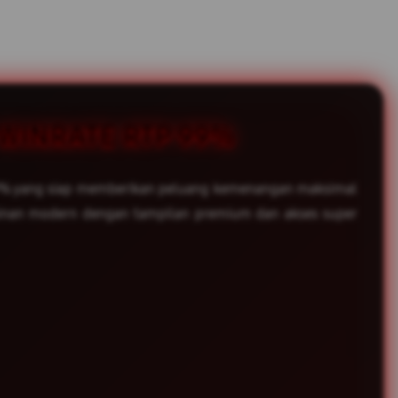
 WINRATE RTP 99%
 99% yang siap memberikan peluang kemenangan maksimal
ermainan modern dengan tampilan premium dan akses super