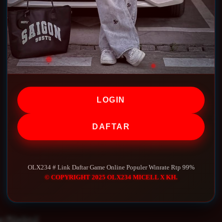
LOGIN
DAFTAR
OLX234 # Link Daftar Game Online Populer Winrate Rtp 99%
© COPYRIGHT 2025 OLX234 MICELL X KH.
 Digital