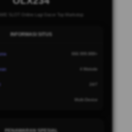
OLX234
ME SLOT Online Lagi Gacor Top Markotop
INFORMASI SITUS
una
666.999.888+
ran
4 Metode
t
24/7
Multi-Device
PENAWARAN SPESIAL