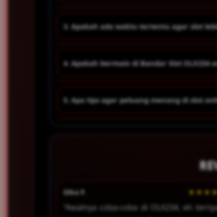
Untuk menemukan GAME SLOT, pemain bi
3. Apakah ada waktu tertentu agar slot le
atau rekomendasi game yang sedang rama
Banyak pemain percaya ada jam-jam tert
4. Apakah bermain di Bandar Slot OLX234 
terlalu padat. Namun, pada dasarnya has
Bandar Slot OLX234 umumnya menawarkan
5. Apa tips agar peluang menang di slot onl
pemain untuk selalu memastikan akses mela
Beberapa tips yang bisa diterapkan ant
bermain dengan strategi dan tidak terb
RE
★★★★☆
Andri S.
★★★★★
tus, tapi
“Yang saya suka dari OLX234 itu servernya