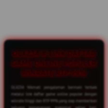
OLX234 # LINK DAFTAR
GAME ONLINE POPULER
WINRATE RTP 99%
OLX234 Nikmati pengalaman bermain terbaik
melalui link daftar game online populer dengan
winrate tinggi dan RTP 99% yang siap memberikan
peluang kemenangan maksimal setiap hari.