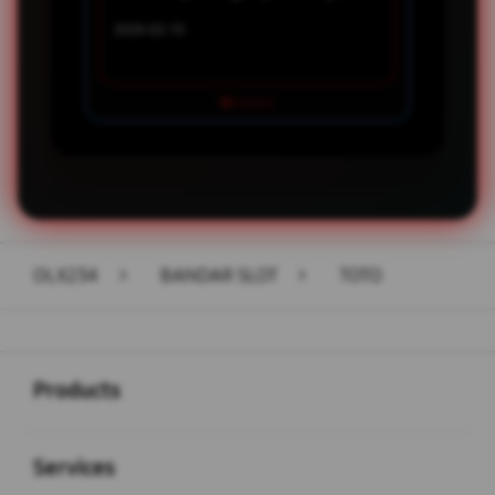
GAME SLO
2026-02-10
2026-02-08
OLX234
>
BANDAR SLOT
>
TOTO
Buka
Footer Navigation
Products
Buka
Services