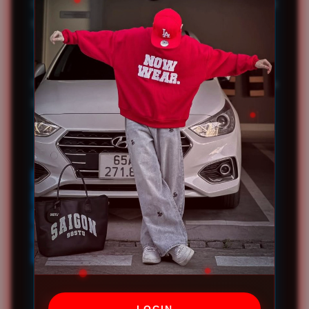
OLX234 dirancang untuk memberikan login cepat
tanpa delay dengan sistem stabil.
Tampilan Sederhana dan Responsif
Navigasi ringan memudahkan pengguna
berpindah halaman tanpa kebingungan.
Layanan Utama OLX234
OLX234 LOGIN
OLX234 DAFTAR
OLX234 SLOT RESMI
OLX234 KONTAK
OLX234 TENTANG
Pertanyaan Umum OLX234
LOGIN