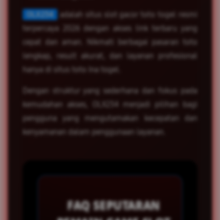
OLX234
adalah situs slot gacor toto togel resmi
terpercaya 2026 dengan akses link terbaru yang
cepat dan aman. Nikmati berbagai pasaran toto
lengkap, result akurat, dan layanan profesional
hanya di situs toto Ina togel.
Dengan struktur yang sederhana dan fokus pada
kemudahan akses, OLX234 menjadi pilihan bagi
pengguna yang mengutamakan kecepatan dan
kenyamanan dalam penggunaan layanan.
FAQ SEPUTARAN