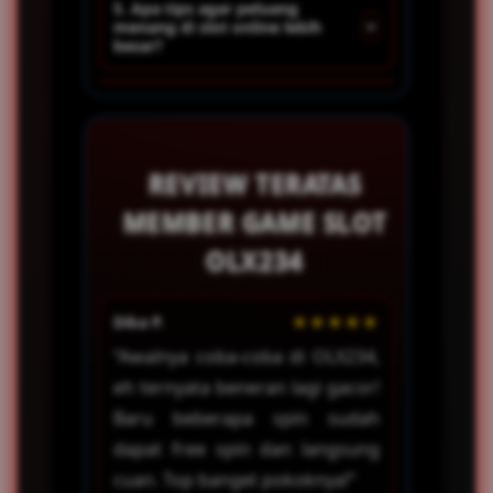
5. Apa tips agar peluang
hari atau saat server tidak
pemain lain di OLX234.
+
menang di slot online lebih
menawarkan sistem keamanan
terlalu padat. Namun, pada
besar?
dan privasi yang terjaga, serta
dasarnya hasil slot tetap
transaksi yang cepat. Namun,
bergantung pada sistem RNG
Beberapa tips yang bisa
penting bagi pemain untuk
(Random Number Generator).
diterapkan antara lain
selalu memastikan akses
mengatur modal dengan baik,
REVIEW TERATAS
melalui link resmi atau
memilih game dengan RTP
alternatif yang valid.
MEMBER GAME SLOT
tinggi, memanfaatkan bonus,
OLX234
serta bermain dengan strategi
dan tidak terburu-buru dalam
mengambil keputusan.
Dika P.
★★★★★
Rian K.
“Awalnya coba-coba di OLX234,
“Main slo
eh ternyata beneran lagi gacor!
sering b
Baru beberapa spin sudah
Udah beb
dapat free spin dan langsung
lancar
cuan. Top banget pokoknya!”
Recommen