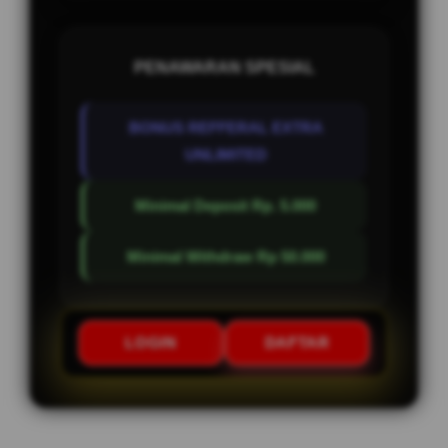
PENAWARAN SPESIAL
BONUS REFFERAL EXTRA
UNLIMITED
Minimal Deposit Rp. 5.000
Minimal Withdraw Rp 50.000
LOGIN
DAFTAR
Layer Popup Close