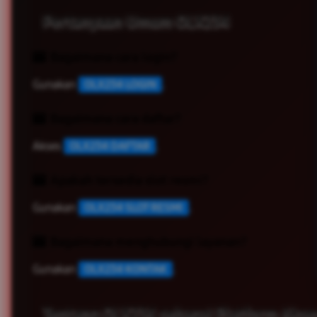
Pertanyaan Umum OLX234
Bagaimana cara login?
Gunakan
OLX234 LOGIN
.
Bagaimana cara daftar?
Akses
OLX234 DAFTAR
.
Apakah tersedia slot resmi?
Gunakan
OLX234 SLOT RESMI
.
Bagaimana menghubungi layanan?
Gunakan
OLX234 KONTAK
.
Tentang OLX234 sebagai Platform Akses