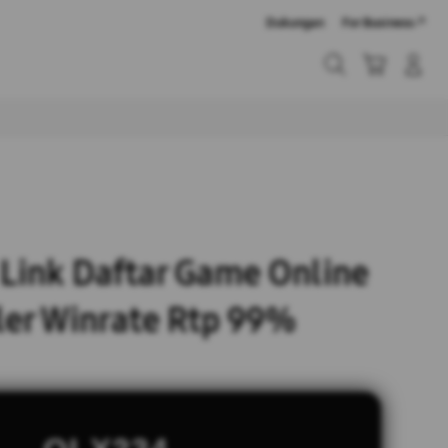
Dukungan
For Business
Cari
Troli
Login/Sign-Up
Cari
Link Daftar Game Online
er Winrate Rtp 99%