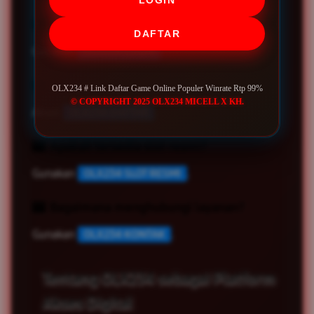
Bagaimana cara login?
DAFTAR
Gunakan
OLX234 LOGIN
.
Bagaimana cara daftar?
OLX234 # Link Daftar Game Online Populer Winrate Rtp 99%
© COPYRIGHT 2025 OLX234 MICELL X KH.
Akses
OLX234 DAFTAR
.
Apakah tersedia slot resmi?
Gunakan
OLX234 SLOT RESMI
.
Bagaimana menghubungi layanan?
Gunakan
OLX234 KONTAK
.
Tentang OLX234 sebagai Platform
Akses Digital