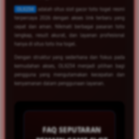
OLX234
adalah situs slot gacor toto togel resmi
terpercaya 2026 dengan akses link terbaru yang
cepat dan aman. Nikmati berbagai pasaran toto
lengkap, result akurat, dan layanan profesional
hanya di situs toto Ina togel.
Dengan struktur yang sederhana dan fokus pada
kemudahan akses, OLX234 menjadi pilihan bagi
pengguna yang mengutamakan kecepatan dan
kenyamanan dalam penggunaan layanan.
FAQ SEPUTARAN