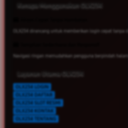
Kenapa Menggunakan OLX234
Akses Cepat Tanpa Hambatan
OLX234 dirancang untuk memberikan login cepat tanpa de
Tampilan Sederhana dan Responsif
Navigasi ringan memudahkan pengguna berpindah halam
Layanan Utama OLX234
OLX234 LOGIN
OLX234 DAFTAR
OLX234 SLOT RESMI
OLX234 KONTAK
OLX234 TENTANG