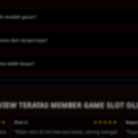
sa melihat pola permainan, mencoba beberapa provider 
bih mudah gacor?
i dimainkan oleh pemain lain di OLX234.
entu di mana slot lebih sering memberikan kemenangan, se
aman dan terpercaya?
il slot tetap bergantung pada sistem RNG (Random Number
 sistem keamanan dan privasi yang terjaga, serta tra
ine lebih besar?
lui link resmi atau alternatif yang valid.
ara lain mengatur modal dengan baik, memilih game denga
uru-buru dalam mengambil keputusan.
VIEW TERATAS MEMBER GAME SLOT OL
Rizky A.
★★★★★
Fajar T.
“Baru daftar kemarin, langsung coba slot
“Pelaya