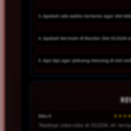
Untuk menemukan GAME SLOT, pemain bi
3. Apakah ada waktu tertentu agar slot le
atau rekomendasi game yang sedang rama
Banyak pemain percaya ada jam-jam tert
4. Apakah bermain di Bandar Slot OLX234 
terlalu padat. Namun, pada dasarnya has
Bandar Slot OLX234 umumnya menawarkan
5. Apa tips agar peluang menang di slot onl
pemain untuk selalu memastikan akses mela
Beberapa tips yang bisa diterapkan ant
bermain dengan strategi dan tidak terb
RE
★★★★☆
Andri S.
★★★★★
tus, tapi
“Yang saya suka dari OLX234 itu servernya