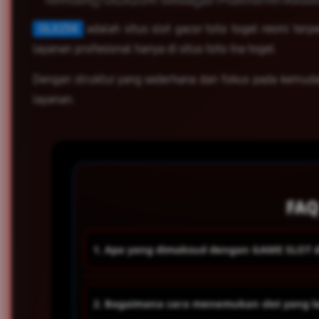
OLX234
adalah situs slot gacor toto togel resmi terp
layanan profesional hanya di situs toto Ina togel.
Dengan struktur yang sederhana dan fokus pada kemud
layanan.
FAQ
1. Apa yang dimaksud dengan GAME SLOT d
GAME SLOT adalah istilah yang digunak
2. Bagaimana cara menemukan slot yang la
bonus. Di Bandar Slot OLX234, GAME SLOT 