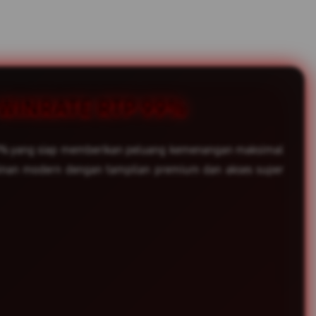
 WINRATE RTP 99%
 99% yang siap memberikan peluang kemenangan maksimal
ermainan modern dengan tampilan premium dan akses super