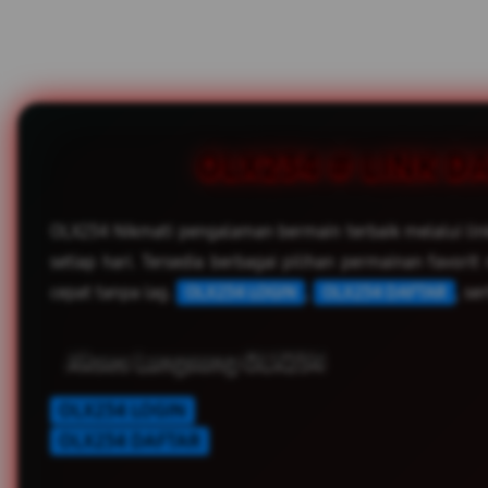
OLX234 # LINK D
OLX234 Nikmati pengalaman bermain terbaik melalui li
setiap hari. Tersedia berbagai pilihan permainan favor
cepat tanpa lag.
OLX234 LOGIN
,
OLX234 DAFTAR
, se
Akses Langsung OLX234
OLX234 LOGIN
OLX234 DAFTAR