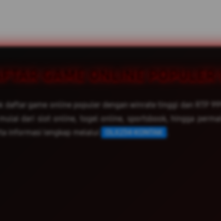
AFTAR GAME ONLINE POPULER
nk daftar game online populer dengan winrate tinggi dan RTP
it mulai dari slot online, togel online, sportsbook, hingga p
rta informasi lengkap melalui
OLX234 KONTAK
.