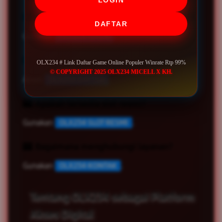
Bagaimana cara login?
DAFTAR
Gunakan
OLX234 LOGIN
.
Bagaimana cara daftar?
OLX234 # Link Daftar Game Online Populer Winrate Rtp 99%
© COPYRIGHT 2025 OLX234 MICELL X KH.
Akses
OLX234 DAFTAR
.
Apakah tersedia slot resmi?
Gunakan
OLX234 SLOT RESMI
.
Bagaimana menghubungi layanan?
Gunakan
OLX234 KONTAK
.
Tentang OLX234 sebagai Platform
Akses Digital