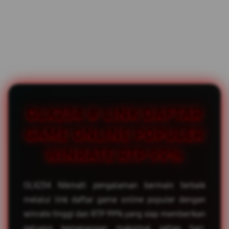
OLX234 # LINK DAFTAR
GAME ONLINE POPULER
WINRATE RTP 99%
OLX234 Nikmati pengalaman bermain terbaik
melalui link daftar game online populer dengan
winrate tinggi dan RTP 99% yang siap memberikan
peluang kemenangan maksimal setiap hari.