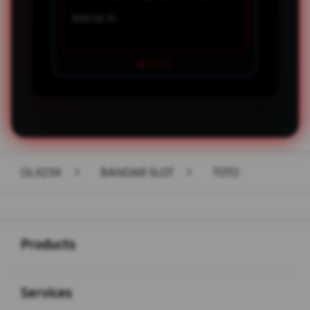
GAME SLOT!”
lumayan.”
2026-02-08
2026-02-05
OLX234
>
BANDAR SLOT
>
TOTO
Buka
Footer Navigation
Products
Buka
Services