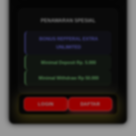
PENAWARAN SPESIAL
BONUS REFFERAL EXTRA
UNLIMITED
Minimal Deposit Rp. 5.000
Minimal Withdraw Rp 50.000
LOGIN
DAFTAR
Layer Popup Close