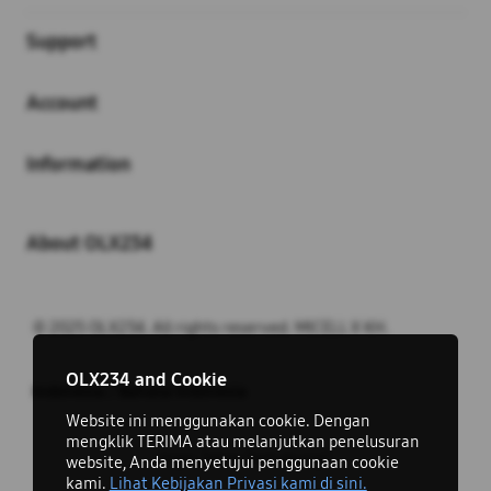
Support
Account
Information
About OLX234
© 2025 OLX234. All rights reserved. MICELL X KH.
close
OLX234 and Cookie
Indonesia / Bahasa Indonesia
Website ini menggunakan cookie. Dengan
mengklik TERIMA atau melanjutkan penelusuran
Ingin Tetap Terhubung?
website, Anda menyetujui penggunaan cookie
kami.
Lihat Kebijakan Privasi kami di sini.