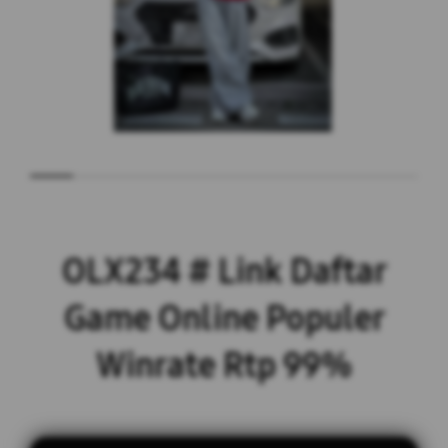
OLX234 # Link Daftar
Game Online Populer
Winrate Rtp 99%