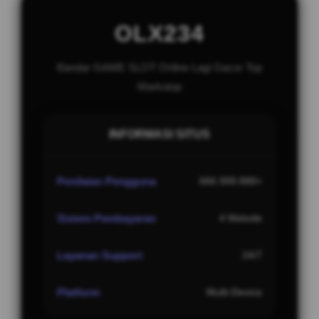
OLX234
Bandar GAME SLOT Online Lagi Gacor Top
Markotop
INFORMASI SITUS
Penilaian Pengguna
666.999.888+
Sistem Pembayaran
4 Metode
Layanan Support
24/7
Platform
Multi-Device