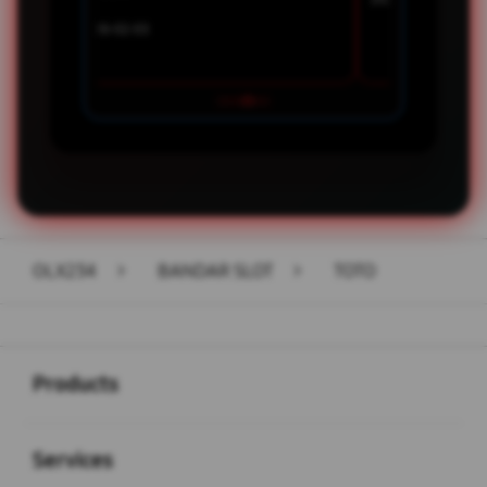
2026-01-29
OLX234
>
BANDAR SLOT
>
TOTO
Buka
Footer Navigation
Products
Buka
Services