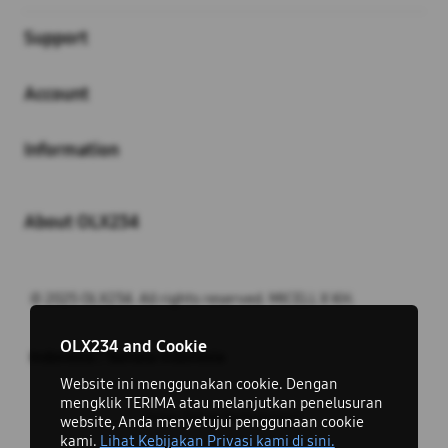
Support
Account
Information
About OLX234
© 2025 OLX234. All rights reserved. MICELL X KH.
close
OLX234 and Cookie
Indonesia / Bahasa Indonesia
Website ini menggunakan cookie. Dengan
mengklik TERIMA atau melanjutkan penelusuran
Ingin Tetap Terhubung?
website, Anda menyetujui penggunaan cookie
kami.
Lihat Kebijakan Privasi kami di sini.