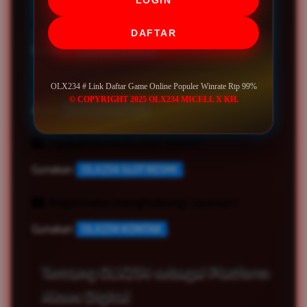
Bagaimana cara login?
DAFTAR
Gunakan
OLX234 LOGIN
.
Bagaimana cara daftar?
OLX234 # Link Daftar Game Online Populer Winrate Rtp 99%
© COPYRIGHT 2025 OLX234 MICELL X KH.
Akses
OLX234 DAFTAR
.
Apakah tersedia slot resmi?
Gunakan
OLX234 SLOT RESMI
.
Bagaimana menghubungi layanan?
Gunakan
OLX234 KONTAK
.
Tentang OLX234 sebagai Platform
Akses Digital