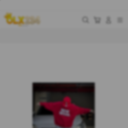
Skip
to
content
Cari
Troli
Login
Navigation
Buka Info Lebih Lanjut