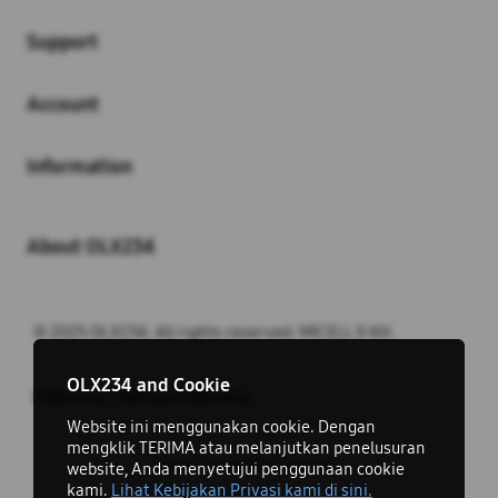
Support
Account
Information
About OLX234
© 2025 OLX234. All rights reserved. MICELL X KH.
close
OLX234 and Cookie
Indonesia / Bahasa Indonesia
Website ini menggunakan cookie. Dengan
mengklik TERIMA atau melanjutkan penelusuran
Ingin Tetap Terhubung?
website, Anda menyetujui penggunaan cookie
kami.
Lihat Kebijakan Privasi kami di sini.