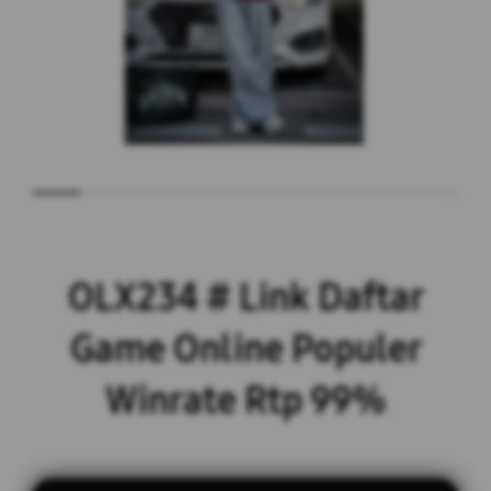
OLX234 # Link Daftar
Game Online Populer
Winrate Rtp 99%