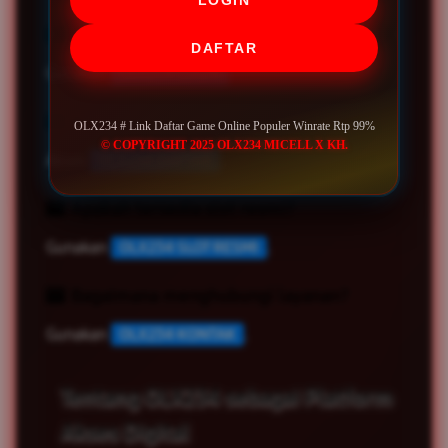
Bagaimana cara login?
DAFTAR
Gunakan
OLX234 LOGIN
.
Bagaimana cara daftar?
OLX234 # Link Daftar Game Online Populer Winrate Rtp 99%
© COPYRIGHT 2025 OLX234 MICELL X KH.
Akses
OLX234 DAFTAR
.
Apakah tersedia slot resmi?
Gunakan
OLX234 SLOT RESMI
.
Bagaimana menghubungi layanan?
Gunakan
OLX234 KONTAK
.
Tentang OLX234 sebagai Platform
Akses Digital