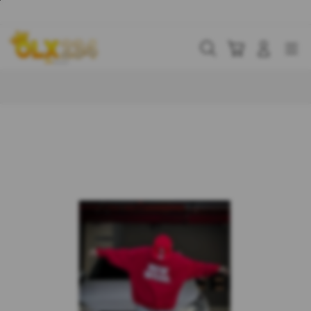
Skip
to
content
Cari
Troli
Login
Navigation
Buka Info Lebih Lanjut