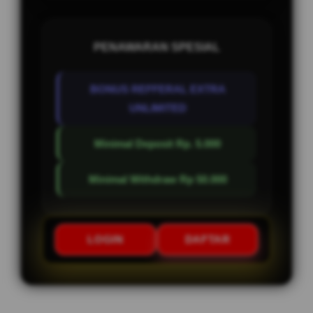
PENAWARAN SPESIAL
BONUS REFFERAL EXTRA
UNLIMITED
Minimal Deposit Rp. 5.000
Minimal Withdraw Rp 50.000
LOGIN
DAFTAR
Layer Popup Close