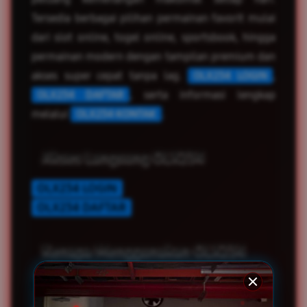
Tersedia berbagai pilihan permainan favorit mulai
dari slot online, togel online, sportsbook, hingga
permainan modern dengan tampilan premium dan
akses super cepat tanpa lag.
OLX234 LOGIN
,
OLX234 DAFTAR
, serta informasi lengkap
melalui
OLX234 KONTAK
.
Akses Langsung OLX234
OLX234 LOGIN
OLX234 DAFTAR
Kenapa Menggunakan OLX234
Akses Cepat Tanpa Hambatan