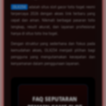
OLX234
adalah situs slot gacor toto togel resmi
terpercaya 2026 dengan akses link terbaru yang
cepat dan aman. Nikmati berbagai pasaran toto
lengkap, result akurat, dan layanan profesional
hanya di situs toto Ina togel.
Dengan struktur yang sederhana dan fokus pada
kemudahan akses, OLX234 menjadi pilihan bagi
pengguna yang mengutamakan kecepatan dan
kenyamanan dalam penggunaan layanan.
FAQ SEPUTARAN