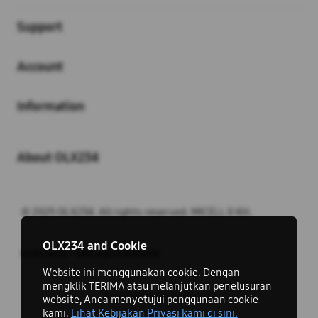
Support
Account
Information
About OLX234
© 2025 OLX234. All rights reserved. MICELL X KH.
close
OLX234 and Cookie
Indonesia / Bahasa Indonesia
Website ini menggunakan cookie. Dengan
mengklik TERIMA atau melanjutkan penelusuran
Ingin Tetap Terhubung?
website, Anda menyetujui penggunaan cookie
kami.
Lihat Kebijakan Privasi kami di sini.