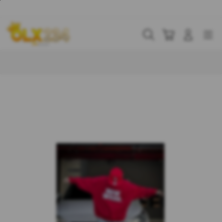
Skip
to
content
Cari
Troli
Login
Navigation
Buka Info Lebih Lanjut