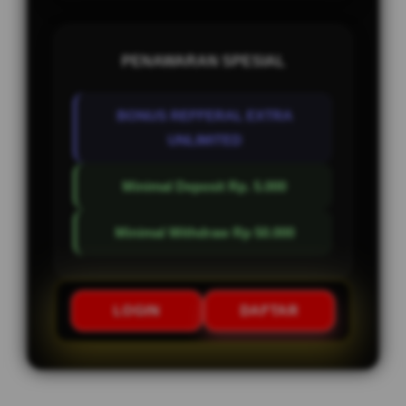
PENAWARAN SPESIAL
BONUS REFFERAL EXTRA
UNLIMITED
Minimal Deposit Rp. 5.000
Minimal Withdraw Rp 50.000
LOGIN
DAFTAR
Layer Popup Close