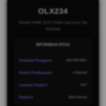
OLX234
Bandar GAME SLOT Online Lagi Gacor Top
Markotop
INFORMASI SITUS
Penilaian Pengguna
666.999.888+
Sistem Pembayaran
4 Metode
Layanan Support
24/7
Platform
Multi-Device