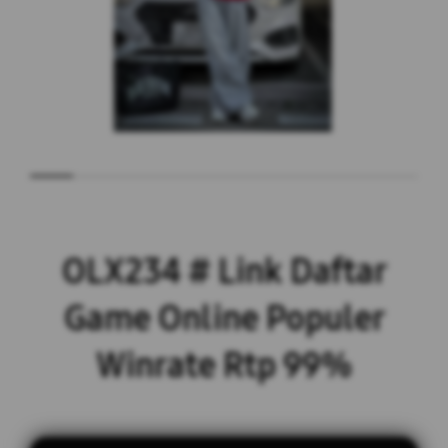
OLX234 # Link Daftar
Game Online Populer
Winrate Rtp 99%