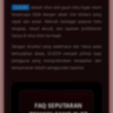
OLX234
adalah situs slot gacor toto togel resmi
terpercaya 2026 dengan akses link terbaru yang
cepat dan aman. Nikmati berbagai pasaran toto
lengkap, result akurat, dan layanan profesional
hanya di situs toto Ina togel.
Dengan struktur yang sederhana dan fokus pada
kemudahan akses, OLX234 menjadi pilihan bagi
pengguna yang mengutamakan kecepatan dan
kenyamanan dalam penggunaan layanan.
FAQ SEPUTARAN