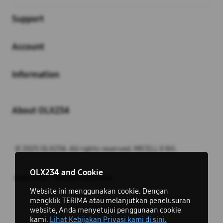
Support
Account
Information
About OLX234
© 2025 OLX234. All rights reserved. MICELL X KH.
close
OLX234 and Cookie
Indonesia / Bahasa Indonesia
Website ini menggunakan cookie. Dengan
mengklik TERIMA atau melanjutkan penelusuran
Ingin Tetap Terhubung?
website, Anda menyetujui penggunaan cookie
kami.
Lihat Kebijakan Privasi kami di sini.