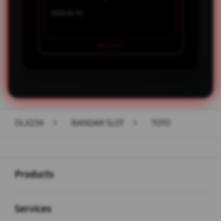
GAME SLO
2026-02-10
2026-02-08
OLX234
>
BANDAR SLOT
>
TOTO
Buka
Footer Navigation
Products
Buka
Services