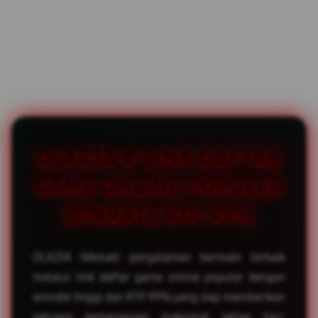
OLX234 # LINK DAFTAR
GAME ONLINE POPULER
WINRATE RTP 99%
OLX234 Nikmati pengalaman bermain terbaik
melalui link daftar game online populer dengan
winrate tinggi dan RTP 99% yang siap memberikan
peluang kemenangan maksimal setiap hari.