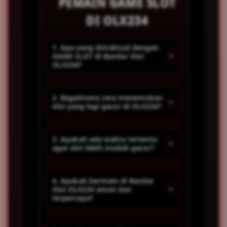
PEMAIN GAME SLOT
DI OLX234
1. Apa yang dimaksud dengan
+
GAME SLOT di Bandar Slot
OLX234?
GAME SLOT adalah istilah yang
2. Bagaimana cara menemukan
+
slot yang lagi gacor di OLX234?
digunakan pemain untuk
menggambarkan permainan
Untuk menemukan GAME
slot yang sedang sering
3. Apakah ada waktu tertentu
+
agar slot lebih mudah gacor?
SLOT, pemain bisa melihat pola
memberikan kemenangan atau
permainan, mencoba beberapa
bonus. Di Bandar Slot OLX234,
Banyak pemain percaya ada
provider populer, serta
GAME SLOT biasanya memiliki
4. Apakah bermain di Bandar
+
Slot OLX234 aman dan
jam-jam tertentu di mana slot
memanfaatkan informasi atau
tingkat kemenangan (RTP) yang
terpercaya?
lebih sering memberikan
rekomendasi game yang
terasa lebih tinggi dalam
kemenangan, seperti malam
sedang ramai dimainkan oleh
periode tertentu.
Bandar Slot OLX234 umumnya