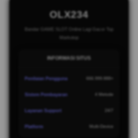
OLX234
Bandar GAME SLOT Online Lagi Gacor Top
Markotop
INFORMASI SITUS
Penilaian Pengguna
666.999.888+
Sistem Pembayaran
4 Metode
Layanan Support
24/7
Platform
Multi-Device