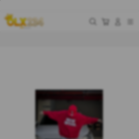
Skip
to
content
Cari
Troli
Login
Navigation
Buka Info Lebih Lanjut