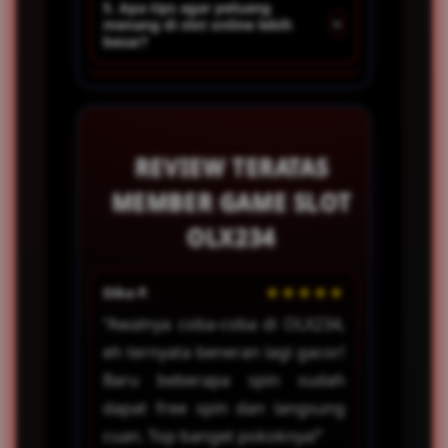
5. Apa tips agar peluang
hari atau saat server tidak
pemain lain di OLX234.
+
menang di slot online lebih
menawarkan sistem keamanan
terlalu padat. Namun, pada
besar?
dan privasi yang terjaga, serta
dasarnya hasil slot tetap
transaksi yang cepat. Namun,
bergantung pada sistem RNG
Beberapa tips yang bisa
penting bagi pemain untuk
(Random Number Generator).
diterapkan antara lain
selalu memastikan akses
mengatur modal dengan baik,
REVIEW TERATAS
melalui link resmi atau
memilih game dengan RTP
alternatif yang valid.
MEMBER GAME SLOT
tinggi, memanfaatkan bonus,
OLX234
serta bermain dengan strategi
dan tidak terburu-buru dalam
★★★★★
Rian K.
mengambil keputusan.
★★★★★
Bagas L.
i OLX234,
“Main slot di sini berasa beda,
“Saya ud
gi gacor!
sering banget dapet scatter.
situs, tap
n sudah
Udah beberapa kali WD juga
konsisten
langsung
lancar tanpa kendala.
Polanya en
knya!”
Recommended buat yang cari
kasih ja