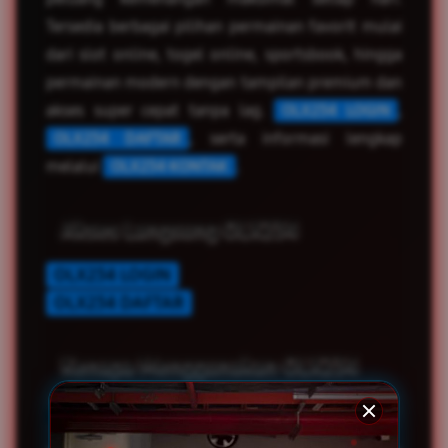
Tersedia berbagai pilihan permainan favorit mulai
dari slot online, togel online, sportsbook, hingga
permainan modern dengan tampilan premium dan
akses super cepat tanpa lag.
OLX234 LOGIN
,
OLX234 DAFTAR
, serta informasi lengkap
melalui
OLX234 KONTAK
.
Akses Langsung OLX234
OLX234 LOGIN
OLX234 DAFTAR
Kenapa Menggunakan OLX234
Akses Cepat Tanpa Hambatan