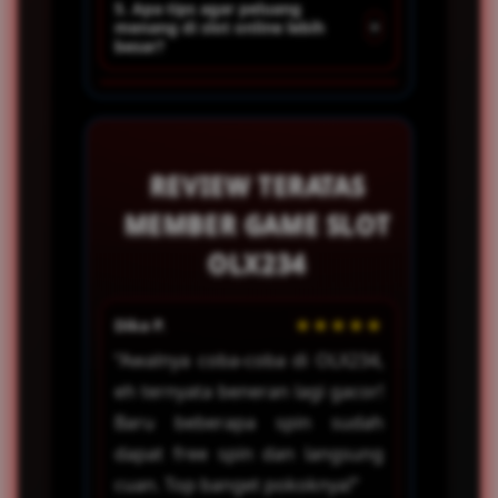
5. Apa tips agar peluang
hari atau saat server tidak
pemain lain di OLX234.
+
menang di slot online lebih
menawarkan sistem keamanan
terlalu padat. Namun, pada
besar?
dan privasi yang terjaga, serta
dasarnya hasil slot tetap
transaksi yang cepat. Namun,
bergantung pada sistem RNG
Beberapa tips yang bisa
penting bagi pemain untuk
(Random Number Generator).
diterapkan antara lain
selalu memastikan akses
mengatur modal dengan baik,
REVIEW TERATAS
melalui link resmi atau
memilih game dengan RTP
alternatif yang valid.
MEMBER GAME SLOT
tinggi, memanfaatkan bonus,
OLX234
serta bermain dengan strategi
dan tidak terburu-buru dalam
mengambil keputusan.
Dika P.
★★★★★
Rian K.
“Awalnya coba-coba di OLX234,
“Main slo
eh ternyata beneran lagi gacor!
sering b
Baru beberapa spin sudah
Udah beb
dapat free spin dan langsung
lancar
cuan. Top banget pokoknya!”
Recommen