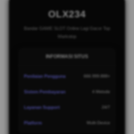
OLX234
Bandar GAME SLOT Online Lagi Gacor Top
Markotop
INFORMASI SITUS
Penilaian Pengguna
666.999.888+
Sistem Pembayaran
4 Metode
Layanan Support
24/7
Platform
Multi-Device