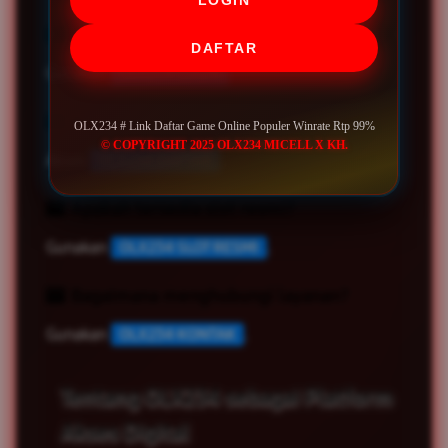
Bagaimana cara login?
DAFTAR
Gunakan
OLX234 LOGIN
.
Bagaimana cara daftar?
OLX234 # Link Daftar Game Online Populer Winrate Rtp 99%
© COPYRIGHT 2025 OLX234 MICELL X KH.
Akses
OLX234 DAFTAR
.
Apakah tersedia slot resmi?
Gunakan
OLX234 SLOT RESMI
.
Bagaimana menghubungi layanan?
Gunakan
OLX234 KONTAK
.
Tentang OLX234 sebagai Platform
Akses Digital