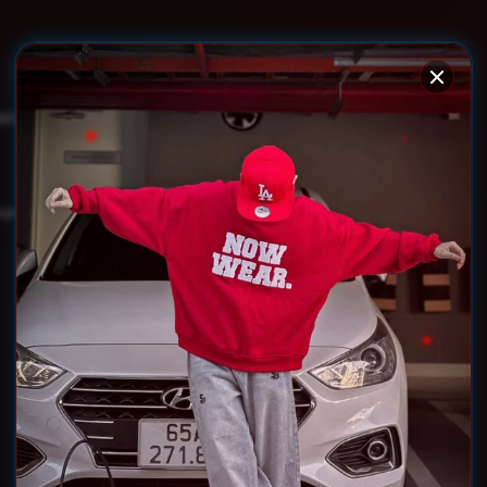
lay dengan sistem stabil.
an tanpa kebingungan.