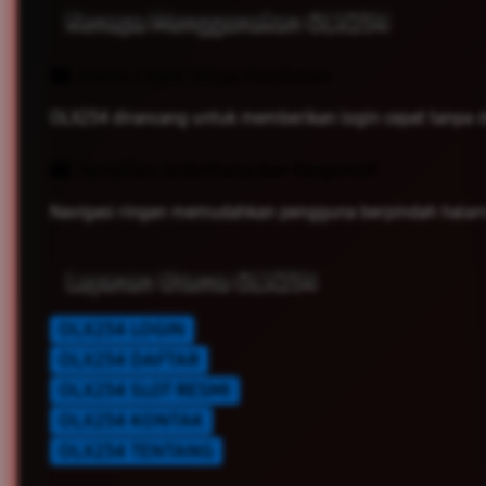
Kenapa Menggunakan OLX234
Akses Cepat Tanpa Hambatan
OLX234 dirancang untuk memberikan login cepat tanpa de
Tampilan Sederhana dan Responsif
Navigasi ringan memudahkan pengguna berpindah halam
Layanan Utama OLX234
OLX234 LOGIN
OLX234 DAFTAR
OLX234 SLOT RESMI
OLX234 KONTAK
OLX234 TENTANG