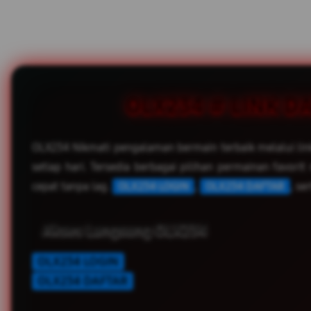
OLX234 # LINK D
OLX234 Nikmati pengalaman bermain terbaik melalui li
setiap hari. Tersedia berbagai pilihan permainan favor
cepat tanpa lag.
OLX234 LOGIN
,
OLX234 DAFTAR
, se
Akses Langsung OLX234
OLX234 LOGIN
OLX234 DAFTAR