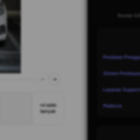
Bandar GA
Penilaian Pengg
Sistem Pembaya
Sebelumnya
Berikutnya
Layanan Suppor
+4 lebih
Platform
banyak