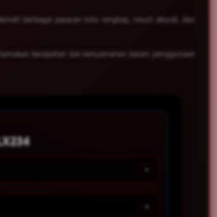
kmati berbagai pasaran toto lengkap, result akurat, dan
ngutamakan kecepatan dan kenyamanan dalam penggunaan
LX234
+
dang sering memberikan kemenangan atau
+
bih tinggi dalam periode tertentu.