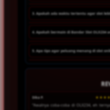
Untuk menemukan GAME SLOT, pemain bi
3. Apakah ada waktu tertentu agar slot le
atau rekomendasi game yang sedang rama
Banyak pemain percaya ada jam-jam tert
4. Apakah bermain di Bandar Slot OLX234 
terlalu padat. Namun, pada dasarnya has
Bandar Slot OLX234 umumnya menawarkan
5. Apa tips agar peluang menang di slot onl
pemain untuk selalu memastikan akses mela
Beberapa tips yang bisa diterapkan ant
bermain dengan strategi dan tidak terb
RE
★★★★☆
Andri S.
★★★★★
tus, tapi
“Yang saya suka dari OLX234 itu servernya