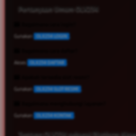
Pertanyaan Umum OLX234
Bagaimana cara login?
Gunakan
OLX234 LOGIN
.
Bagaimana cara daftar?
Akses
OLX234 DAFTAR
.
Apakah tersedia slot resmi?
Gunakan
OLX234 SLOT RESMI
.
Bagaimana menghubungi layanan?
Gunakan
OLX234 KONTAK
.
Tentang OLX234 sebagai Platform Akses