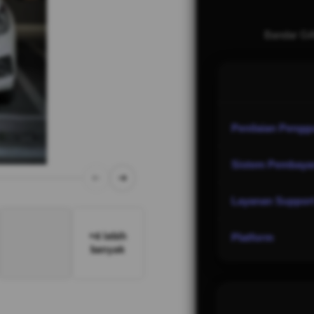
Bandar GA
Penilaian Pengg
Sistem Pembaya
Sebelumnya
Berikutnya
Layanan Suppor
+4 lebih
Platform
banyak