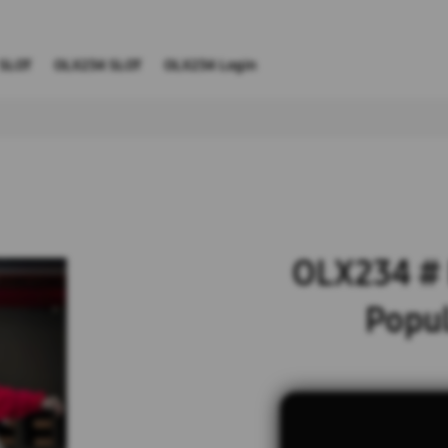
SLOT
OLX234 SLOT
OLX234 Login
OLX234 # 
Popul