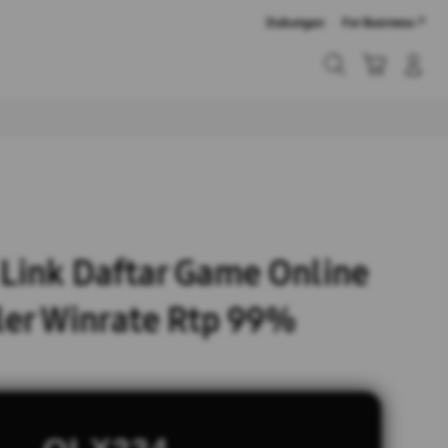
Dukungan
For Business
Cari
Troli
Login/Sign-Up
Cari
Link Daftar Game Online
er Winrate Rtp 99%