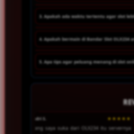
Untuk menemukan GAME SLOT, pemain bi
3. Apakah ada waktu tertentu agar slot le
atau rekomendasi game yang sedang rama
Banyak pemain percaya ada jam-jam tert
4. Apakah bermain di Bandar Slot OLX234 
terlalu padat. Namun, pada dasarnya has
Bandar Slot OLX234 umumnya menawarkan
5. Apa tips agar peluang menang di slot onl
pemain untuk selalu memastikan akses mela
Beberapa tips yang bisa diterapkan ant
bermain dengan strategi dan tidak terb
RE
Dika P.
★★★
“Awalnya coba-coba di OLX234, eh terny