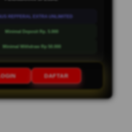
US REFFERAL EXTRA UNLIMITED
Minimal Deposit Rp. 5.000
Minimal Withdraw Rp 50.000
LOGIN
DAFTAR