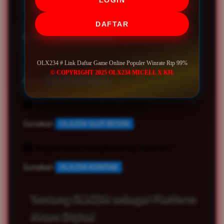
Bagaimana cara login?
DAFTAR
Gunakan
OLX234 LOGIN
.
Bagaimana cara daftar?
OLX234 # Link Daftar Game Online Populer Winrate Rtp 99%
© COPYRIGHT 2025 OLX234 MICELL X KH.
Akses
OLX234 DAFTAR
.
Apakah tersedia slot resmi?
Gunakan
OLX234 SLOT RESMI
.
Bagaimana menghubungi layanan?
Gunakan
OLX234 KONTAK
.
Tentang OLX234 sebagai Platform
Akses Digital