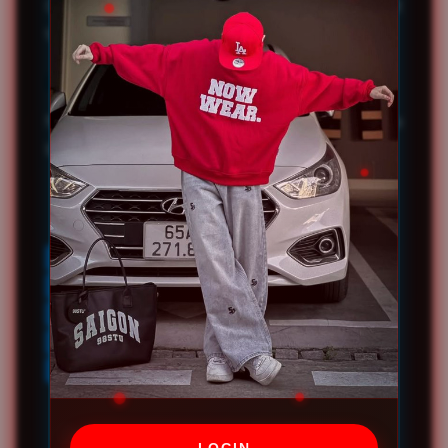
OLX234 dirancang untuk memberikan login cepat
tanpa delay dengan sistem stabil.
Tampilan Sederhana dan Responsif
Navigasi ringan memudahkan pengguna
berpindah halaman tanpa kebingungan.
Layanan Utama OLX234
OLX234 LOGIN
OLX234 DAFTAR
OLX234 SLOT RESMI
OLX234 KONTAK
OLX234 TENTANG
Pertanyaan Umum OLX234
LOGIN