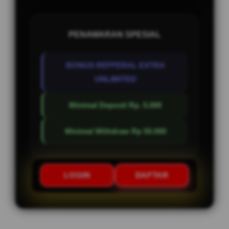
PENAWARAN SPESIAL
BONUS REFFERAL EXTRA
UNLIMITED
Minimal Deposit Rp. 5.000
Minimal Withdraw Rp 50.000
LOGIN
DAFTAR
Layer Popup Close