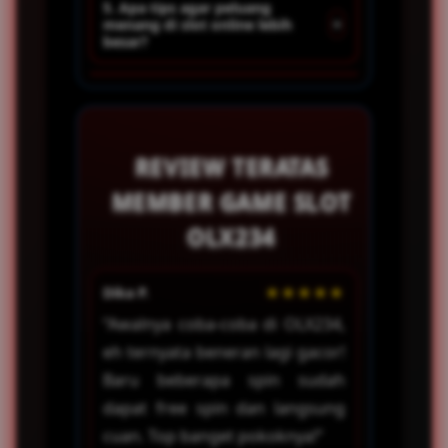
5. Apa tips agar peluang
hari atau saat server tidak
pemain lain di OLX234.
+
menang di slot online lebih
menawarkan sistem keamanan
terlalu padat. Namun, pada
besar?
dan privasi yang terjaga, serta
dasarnya hasil slot tetap
transaksi yang cepat. Namun,
bergantung pada sistem RNG
Beberapa tips yang bisa
penting bagi pemain untuk
(Random Number Generator).
diterapkan antara lain
selalu memastikan akses
mengatur modal dengan baik,
REVIEW TERATAS
melalui link resmi atau
memilih game dengan RTP
alternatif yang valid.
MEMBER GAME SLOT
tinggi, memanfaatkan bonus,
OLX234
serta bermain dengan strategi
dan tidak terburu-buru dalam
mengambil keputusan.
Dika P.
★★★★★
Rian K.
“Awalnya coba-coba di OLX234,
“Main slo
eh ternyata beneran lagi gacor!
sering b
Baru beberapa spin sudah
Udah beb
dapat free spin dan langsung
lancar
cuan. Top banget pokoknya!”
Recommen