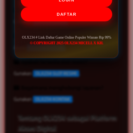
Bagaimana cara login?
DAFTAR
Gunakan
OLX234 LOGIN
.
Bagaimana cara daftar?
OLX234 # Link Daftar Game Online Populer Winrate Rtp 99%
© COPYRIGHT 2025 OLX234 MICELL X KH.
Akses
OLX234 DAFTAR
.
Apakah tersedia slot resmi?
Gunakan
OLX234 SLOT RESMI
.
Bagaimana menghubungi layanan?
Gunakan
OLX234 KONTAK
.
Tentang OLX234 sebagai Platform
Akses Digital