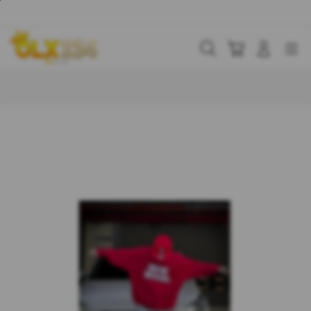
Skip
to
content
Cari
Troli
Login
Navigation
Buka Info Lebih Lanjut