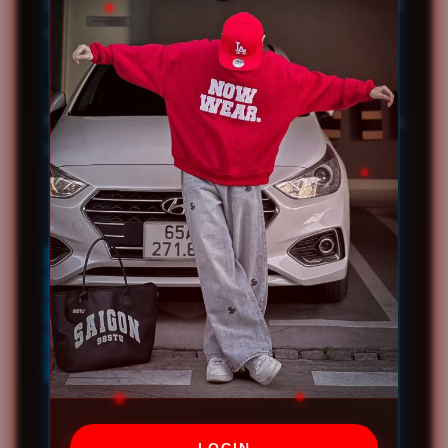
OLX234 dirancang untuk memberikan login cepat
tanpa delay dengan sistem stabil.
Tampilan Sederhana dan Responsif
Navigasi ringan memudahkan pengguna
berpindah halaman tanpa kebingungan.
Layanan Utama OLX234
OLX234 LOGIN
OLX234 DAFTAR
OLX234 SLOT RESMI
OLX234 KONTAK
OLX234 TENTANG
Pertanyaan Umum OLX234
LOGIN