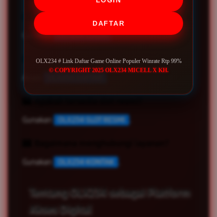
Bagaimana cara login?
DAFTAR
Gunakan
OLX234 LOGIN
.
Bagaimana cara daftar?
OLX234 # Link Daftar Game Online Populer Winrate Rtp 99%
© COPYRIGHT 2025 OLX234 MICELL X KH.
Akses
OLX234 DAFTAR
.
Apakah tersedia slot resmi?
Gunakan
OLX234 SLOT RESMI
.
Bagaimana menghubungi layanan?
Gunakan
OLX234 KONTAK
.
Tentang OLX234 sebagai Platform
Akses Digital