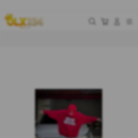
Skip
to
content
Cari
Troli
Login
Navigation
Buka Info Lebih Lanjut