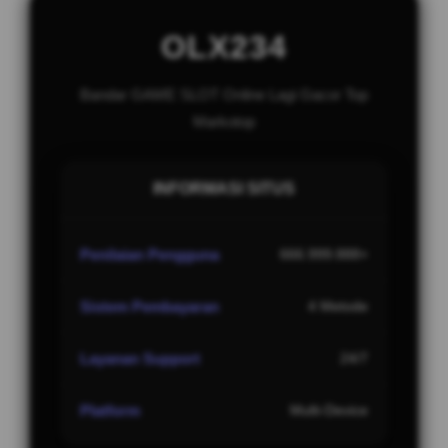
OLX234
Bandar GAME SLOT Online Lagi Gacor Top
Markotop
INFORMASI SITUS
Penilaian Pengguna
666.999.888+
Sistem Pembayaran
4 Metode
Layanan Support
24/7
Platform
Multi-Device