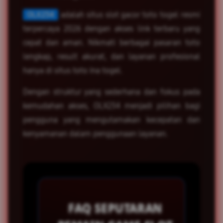
OLX234
adalah situs slot gacor toto togel resmi
terpercaya 2026 dengan akses link terbaru yang
cepat dan aman. Nikmati berbagai pasaran toto
lengkap, result akurat, dan layanan profesional
hanya di situs toto Ina togel.
Dengan struktur yang sederhana dan fokus pada
kemudahan akses, OLX234 menjadi pilihan bagi
pengguna yang mengutamakan kecepatan dan
kenyamanan dalam penggunaan layanan.
FAQ SEPUTARAN