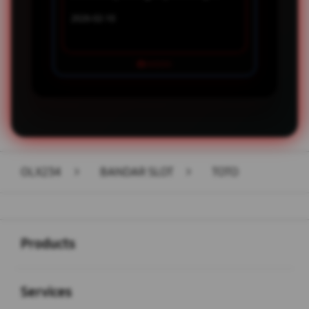
GAME SLO
2026-02-10
2026-02-08
OLX234
>
BANDAR SLOT
>
TOTO
Buka
Footer Navigation
Products
Buka
Services