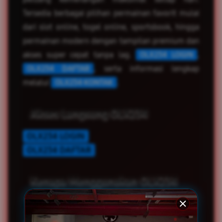
Tersedia berbagai pilihan permainan favorit mulai
dari slot online, togel online, sportsbook, hingga
permainan modern dengan tampilan premium dan
akses super cepat tanpa lag.
OLX234 LOGIN
,
OLX234 DAFTAR
, serta informasi lengkap
melalui
OLX234 KONTAK
.
Akses Langsung OLX234
OLX234 LOGIN
OLX234 DAFTAR
Kenapa Menggunakan OLX234
Akses Cepat Tanpa Hambatan