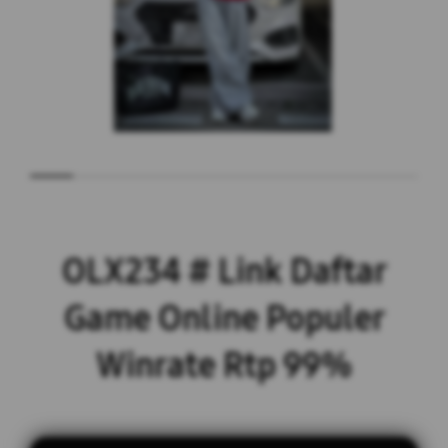
OLX234 # Link Daftar
Game Online Populer
Winrate Rtp 99%