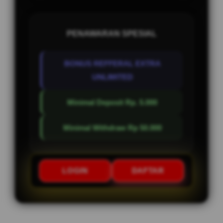
PENAWARAN SPESIAL
BONUS REFFERAL EXTRA
UNLIMITED
Minimal Deposit Rp. 5.000
Minimal Withdraw Rp 50.000
LOGIN
DAFTAR
Layer Popup Close