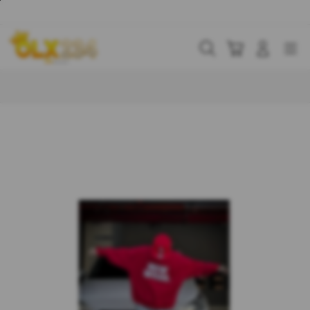
Skip
to
content
Cari
Troli
Login
Navigation
Buka Info Lebih Lanjut