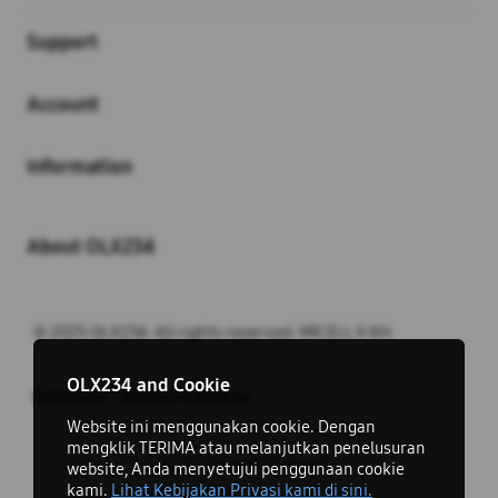
Support
Account
Information
About OLX234
© 2025 OLX234. All rights reserved. MICELL X KH.
close
OLX234 and Cookie
Indonesia / Bahasa Indonesia
Website ini menggunakan cookie. Dengan
mengklik TERIMA atau melanjutkan penelusuran
Ingin Tetap Terhubung?
website, Anda menyetujui penggunaan cookie
kami.
Lihat Kebijakan Privasi kami di sini.