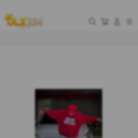
Skip
to
content
Cari
Troli
Login
Navigation
Buka Info Lebih Lanjut