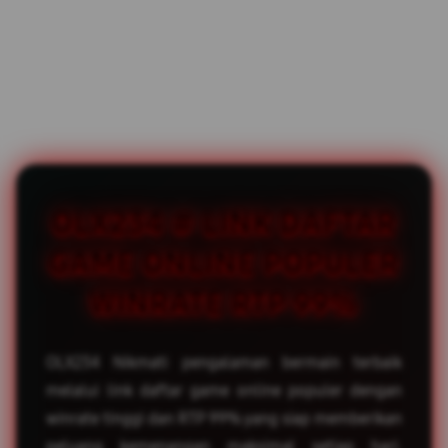
OLX234 # LINK DAFTAR
GAME ONLINE POPULER
WINRATE RTP 99%
OLX234 Nikmati pengalaman bermain terbaik
melalui link daftar game online populer dengan
winrate tinggi dan RTP 99% yang siap memberikan
peluang kemenangan maksimal setiap hari.