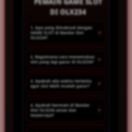
PEMAIN GAME SLOT
DI OLX234
1. Apa yang dimaksud dengan
+
GAME SLOT di Bandar Slot
OLX234?
GAME SLOT adalah istilah yang
2. Bagaimana cara menemukan
+
slot yang lagi gacor di OLX234?
digunakan pemain untuk
menggambarkan permainan
Untuk menemukan GAME
slot yang sedang sering
3. Apakah ada waktu tertentu
+
agar slot lebih mudah gacor?
SLOT, pemain bisa melihat pola
memberikan kemenangan atau
permainan, mencoba beberapa
bonus. Di Bandar Slot OLX234,
Banyak pemain percaya ada
provider populer, serta
GAME SLOT biasanya memiliki
4. Apakah bermain di Bandar
+
Slot OLX234 aman dan
jam-jam tertentu di mana slot
memanfaatkan informasi atau
tingkat kemenangan (RTP) yang
terpercaya?
lebih sering memberikan
rekomendasi game yang
terasa lebih tinggi dalam
kemenangan, seperti malam
sedang ramai dimainkan oleh
periode tertentu.
Bandar Slot OLX234 umumnya