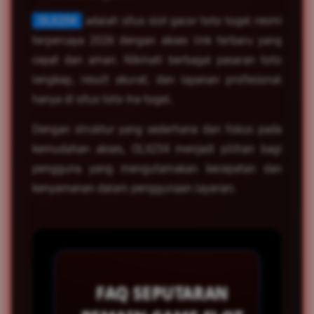
OLX234
adalah situs slot gacor toto togel resmi
terpercaya 2026 dengan akses link terbaru yang
cepat dan aman. Nikmati berbagai pasaran toto
lengkap, result akurat, dan layanan profesional
hanya di situs toto Ina togel.
Dengan struktur yang sederhana dan fokus pada
kemudahan akses, OLX234 menjadi pilihan bagi
pengguna yang mengutamakan kecepatan dan
kenyamanan dalam penggunaan layanan.
FAQ SEPUTARAN