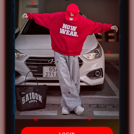
OLX234 dirancang untuk memberikan login cepat
tanpa delay dengan sistem stabil.
Tampilan Sederhana dan Responsif
Navigasi ringan memudahkan pengguna
berpindah halaman tanpa kebingungan.
Layanan Utama OLX234
OLX234 LOGIN
OLX234 DAFTAR
OLX234 SLOT RESMI
OLX234 KONTAK
OLX234 TENTANG
Pertanyaan Umum OLX234
LOGIN