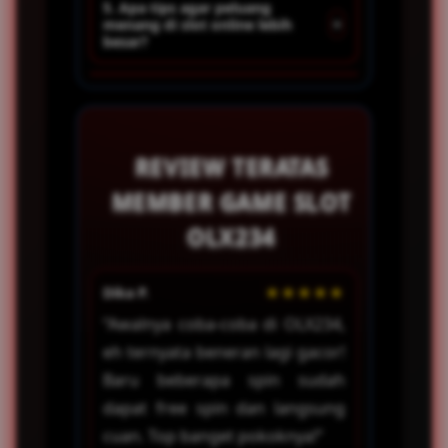
5. Apa tips agar peluang
hari atau saat server tidak
pemain lain di OLX234.
+
menang di slot online lebih
menawarkan sistem keamanan
terlalu padat. Namun, pada
besar?
dan privasi yang terjaga, serta
dasarnya hasil slot tetap
transaksi yang cepat. Namun,
bergantung pada sistem RNG
Beberapa tips yang bisa
penting bagi pemain untuk
(Random Number Generator).
diterapkan antara lain
selalu memastikan akses
mengatur modal dengan baik,
REVIEW TERATAS
melalui link resmi atau
memilih game dengan RTP
alternatif yang valid.
MEMBER GAME SLOT
tinggi, memanfaatkan bonus,
OLX234
serta bermain dengan strategi
dan tidak terburu-buru dalam
mengambil keputusan.
Dika P.
★★★★★
Rian K.
“Awalnya coba-coba di OLX234,
“Main slo
eh ternyata beneran lagi gacor!
sering b
Baru beberapa spin sudah
Udah beb
dapat free spin dan langsung
lancar
cuan. Top banget pokoknya!”
Recommen