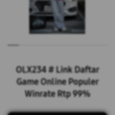
OLX234 # Link Daftar
Game Online Populer
Winrate Rtp 99%