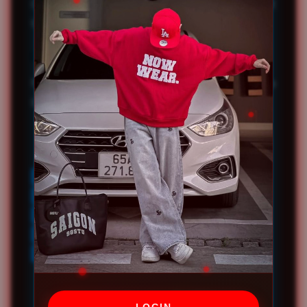
OLX234 dirancang untuk memberikan login cepat
tanpa delay dengan sistem stabil.
Tampilan Sederhana dan Responsif
Navigasi ringan memudahkan pengguna
berpindah halaman tanpa kebingungan.
Layanan Utama OLX234
OLX234 LOGIN
OLX234 DAFTAR
OLX234 SLOT RESMI
OLX234 KONTAK
OLX234 TENTANG
Pertanyaan Umum OLX234
LOGIN