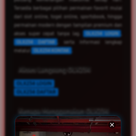
Tersedia berbagai pilihan permainan favorit mulai
dari slot online, togel online, sportsbook, hingga
permainan modern dengan tampilan premium dan
akses super cepat tanpa lag.
OLX234 LOGIN
,
OLX234 DAFTAR
, serta informasi lengkap
melalui
OLX234 KONTAK
.
Akses Langsung OLX234
OLX234 LOGIN
OLX234 DAFTAR
Kenapa Menggunakan OLX234
Akses Cepat Tanpa Hambatan