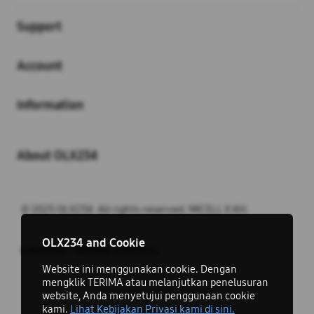
Support
Account
Information
About OLX234
© 2025 OLX234. All rights reserved. MICELL X KH.
close
OLX234 and Cookie
Indonesia / Bahasa Indonesia
Website ini menggunakan cookie. Dengan
mengklik TERIMA atau melanjutkan penelusuran
Ingin Tetap Terhubung?
website, Anda menyetujui penggunaan cookie
kami.
Lihat Kebijakan Privasi kami di sini.