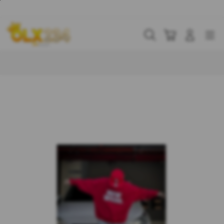
Skip
to
content
Cari
Troli
Login
Navigation
Buka Info Lebih Lanjut