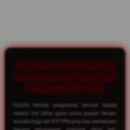
OLX234 # LINK DAFTAR
GAME ONLINE POPULER
WINRATE RTP 99%
OLX234 Nikmati pengalaman bermain terbaik
melalui link daftar game online populer dengan
winrate tinggi dan RTP 99% yang siap memberikan
peluang kemenangan maksimal setiap hari.