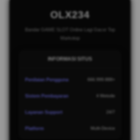
OLX234
Bandar GAME SLOT Online Lagi Gacor Top
Markotop
INFORMASI SITUS
Penilaian Pengguna
666.999.888+
Sistem Pembayaran
4 Metode
Layanan Support
24/7
Platform
Multi-Device