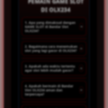
PEMAIN GAME SLOT
DI OLX234
1. Apa yang dimaksud dengan
+
GAME SLOT di Bandar Slot
OLX234?
GAME SLOT adalah istilah yang
2. Bagaimana cara menemukan
+
slot yang lagi gacor di OLX234?
digunakan pemain untuk
menggambarkan permainan
Untuk menemukan GAME
slot yang sedang sering
3. Apakah ada waktu tertentu
+
agar slot lebih mudah gacor?
SLOT, pemain bisa melihat pola
memberikan kemenangan atau
permainan, mencoba beberapa
bonus. Di Bandar Slot OLX234,
Banyak pemain percaya ada
provider populer, serta
GAME SLOT biasanya memiliki
4. Apakah bermain di Bandar
+
Slot OLX234 aman dan
jam-jam tertentu di mana slot
memanfaatkan informasi atau
tingkat kemenangan (RTP) yang
terpercaya?
lebih sering memberikan
rekomendasi game yang
terasa lebih tinggi dalam
kemenangan, seperti malam
sedang ramai dimainkan oleh
periode tertentu.
Bandar Slot OLX234 umumnya