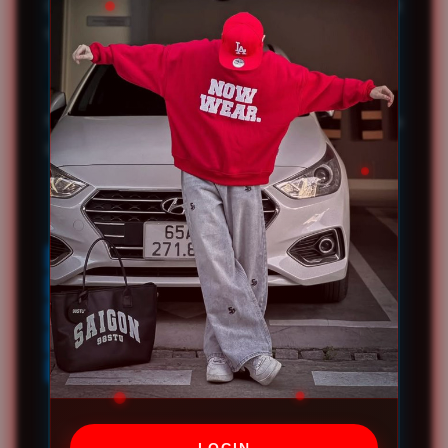
OLX234 dirancang untuk memberikan login cepat
tanpa delay dengan sistem stabil.
Tampilan Sederhana dan Responsif
Navigasi ringan memudahkan pengguna
berpindah halaman tanpa kebingungan.
Layanan Utama OLX234
OLX234 LOGIN
OLX234 DAFTAR
OLX234 SLOT RESMI
OLX234 KONTAK
OLX234 TENTANG
Pertanyaan Umum OLX234
LOGIN