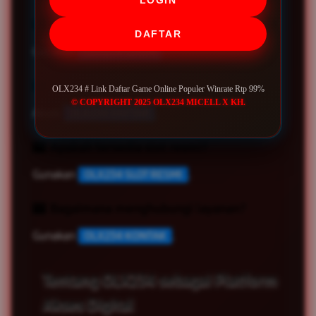
Bagaimana cara login?
DAFTAR
Gunakan
OLX234 LOGIN
.
Bagaimana cara daftar?
OLX234 # Link Daftar Game Online Populer Winrate Rtp 99%
© COPYRIGHT 2025 OLX234 MICELL X KH.
Akses
OLX234 DAFTAR
.
Apakah tersedia slot resmi?
Gunakan
OLX234 SLOT RESMI
.
Bagaimana menghubungi layanan?
Gunakan
OLX234 KONTAK
.
Tentang OLX234 sebagai Platform
Akses Digital