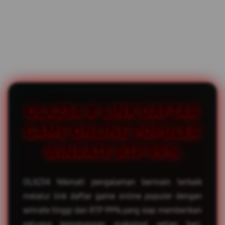
OLX234 # LINK DAFTAR
GAME ONLINE POPULER
WINRATE RTP 99%
OLX234 Nikmati pengalaman bermain terbaik
melalui link daftar game online populer dengan
winrate tinggi dan RTP 99% yang siap memberikan
peluang kemenangan maksimal setiap hari.