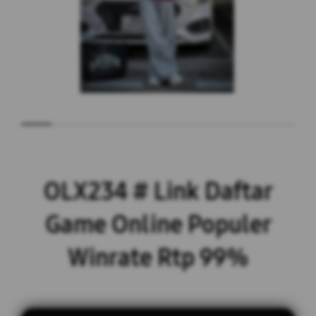
OLX234 # Link Daftar
Game Online Populer
Winrate Rtp 99%