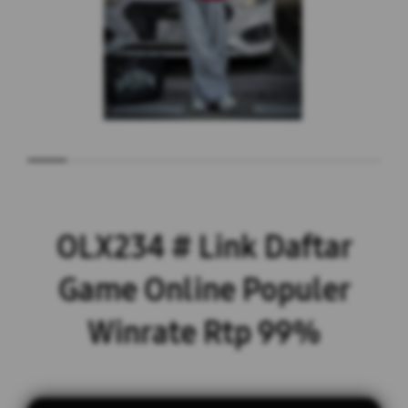
OLX234 # Link Daftar
Game Online Populer
Winrate Rtp 99%