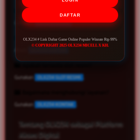
Bagaimana cara login?
DAFTAR
Gunakan
OLX234 LOGIN
.
Bagaimana cara daftar?
OLX234 # Link Daftar Game Online Populer Winrate Rtp 99%
© COPYRIGHT 2025 OLX234 MICELL X KH.
Akses
OLX234 DAFTAR
.
Apakah tersedia slot resmi?
Gunakan
OLX234 SLOT RESMI
.
Bagaimana menghubungi layanan?
Gunakan
OLX234 KONTAK
.
Tentang OLX234 sebagai Platform
Akses Digital