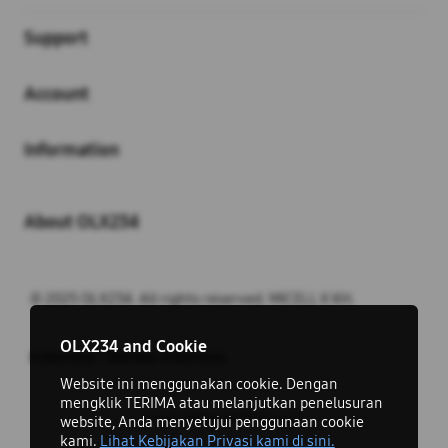
Support
Account
Information
About OLX234
© 2025 OLX234. All rights reserved. MICELL X KH.
close
OLX234 and Cookie
Indonesia / Bahasa Indonesia
Website ini menggunakan cookie. Dengan
mengklik TERIMA atau melanjutkan penelusuran
Ingin Tetap Terhubung?
website, Anda menyetujui penggunaan cookie
kami.
Lihat Kebijakan Privasi kami di sini.