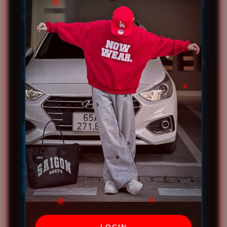
OLX234 dirancang untuk memberikan login cepat
tanpa delay dengan sistem stabil.
Tampilan Sederhana dan Responsif
Navigasi ringan memudahkan pengguna
berpindah halaman tanpa kebingungan.
Layanan Utama OLX234
OLX234 LOGIN
OLX234 DAFTAR
OLX234 SLOT RESMI
OLX234 KONTAK
OLX234 TENTANG
Pertanyaan Umum OLX234
LOGIN