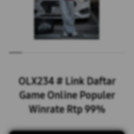
OLX234 # Link Daftar
Game Online Populer
Winrate Rtp 99%