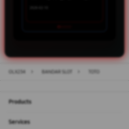
GAME SLO
2026-02-10
2026-02-08
OLX234
>
BANDAR SLOT
>
TOTO
Buka
Footer Navigation
Products
Buka
Services