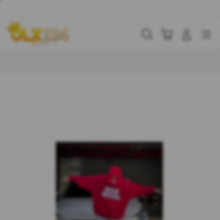
Skip
to
content
Cari
Troli
Login
Navigation
Buka Info Lebih Lanjut