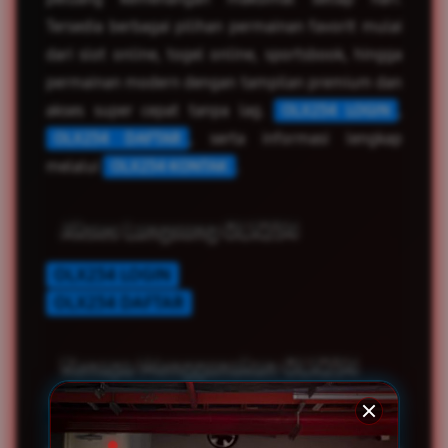
Tersedia berbagai pilihan permainan favorit mulai
dari slot online, togel online, sportsbook, hingga
permainan modern dengan tampilan premium dan
akses super cepat tanpa lag.
OLX234 LOGIN
,
OLX234 DAFTAR
, serta informasi lengkap
melalui
OLX234 KONTAK
.
Akses Langsung OLX234
OLX234 LOGIN
OLX234 DAFTAR
Kenapa Menggunakan OLX234
Akses Cepat Tanpa Hambatan