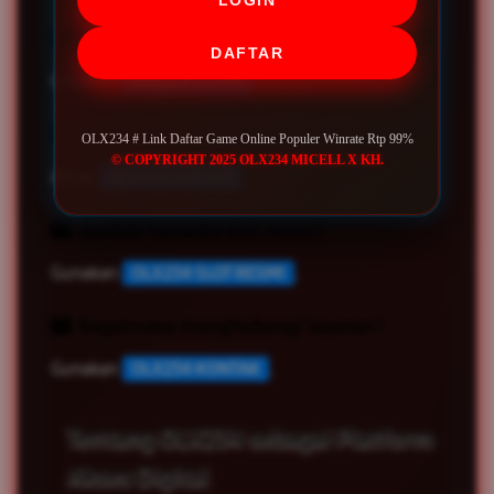
Bagaimana cara login?
DAFTAR
Gunakan
OLX234 LOGIN
.
Bagaimana cara daftar?
OLX234 # Link Daftar Game Online Populer Winrate Rtp 99%
© COPYRIGHT 2025 OLX234 MICELL X KH.
Akses
OLX234 DAFTAR
.
Apakah tersedia slot resmi?
Gunakan
OLX234 SLOT RESMI
.
Bagaimana menghubungi layanan?
Gunakan
OLX234 KONTAK
.
Tentang OLX234 sebagai Platform
Akses Digital