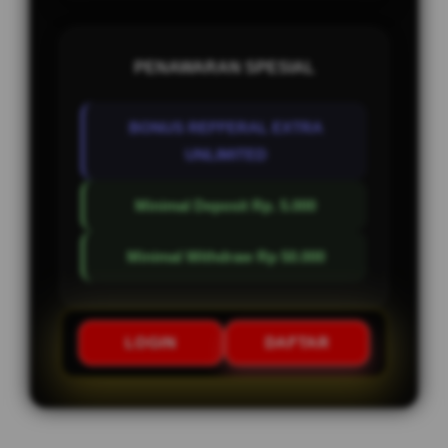
PENAWARAN SPESIAL
BONUS REFFERAL EXTRA
UNLIMITED
Minimal Deposit Rp. 5.000
Minimal Withdraw Rp 50.000
LOGIN
DAFTAR
Layer Popup Close