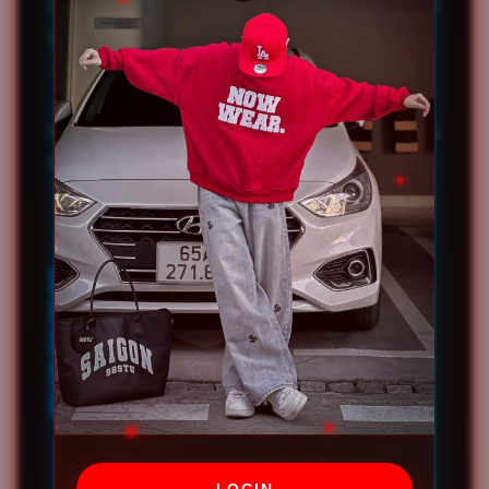
OLX234 dirancang untuk memberikan login cepat
tanpa delay dengan sistem stabil.
Tampilan Sederhana dan Responsif
Navigasi ringan memudahkan pengguna
berpindah halaman tanpa kebingungan.
Layanan Utama OLX234
OLX234 LOGIN
OLX234 DAFTAR
OLX234 SLOT RESMI
OLX234 KONTAK
OLX234 TENTANG
Pertanyaan Umum OLX234
LOGIN