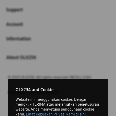
Support
Account
Information
About OLX234
© 2025 OLX234. All rights reserved. MICELL X KH.
close
OLX234 and Cookie
Indonesia / Bahasa Indonesia
Website ini menggunakan cookie. Dengan
mengklik TERIMA atau melanjutkan penelusuran
Ingin Tetap Terhubung?
website, Anda menyetujui penggunaan cookie
kami.
Lihat Kebijakan Privasi kami di sini.