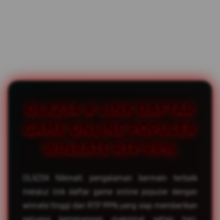
OLX234 # LINK DAFTAR
GAME ONLINE POPULER
WINRATE RTP 99%
OLX234 Nikmati pengalaman bermain terbaik
melalui link daftar game online populer dengan
winrate tinggi dan RTP 99% yang siap memberikan
peluang kemenangan maksimal setiap hari.