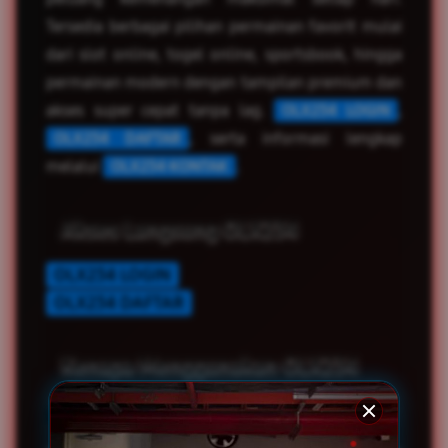
Tersedia berbagai pilihan permainan favorit mulai
dari slot online, togel online, sportsbook, hingga
permainan modern dengan tampilan premium dan
akses super cepat tanpa lag.
OLX234 LOGIN
,
OLX234 DAFTAR
, serta informasi lengkap
melalui
OLX234 KONTAK
.
Akses Langsung OLX234
OLX234 LOGIN
OLX234 DAFTAR
Kenapa Menggunakan OLX234
Akses Cepat Tanpa Hambatan