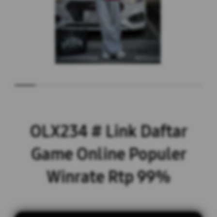
OLX234 # Link Daftar
Game Online Populer
Winrate Rtp 99%