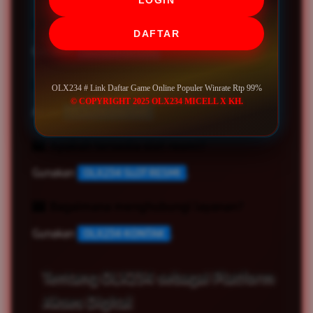
Bagaimana cara login?
DAFTAR
Gunakan
OLX234 LOGIN
.
Bagaimana cara daftar?
OLX234 # Link Daftar Game Online Populer Winrate Rtp 99%
© COPYRIGHT 2025 OLX234 MICELL X KH.
Akses
OLX234 DAFTAR
.
Apakah tersedia slot resmi?
Gunakan
OLX234 SLOT RESMI
.
Bagaimana menghubungi layanan?
Gunakan
OLX234 KONTAK
.
Tentang OLX234 sebagai Platform
Akses Digital