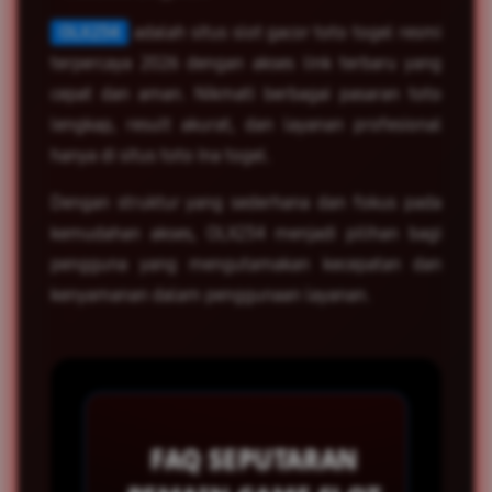
OLX234
adalah situs slot gacor toto togel resmi
terpercaya 2026 dengan akses link terbaru yang
cepat dan aman. Nikmati berbagai pasaran toto
lengkap, result akurat, dan layanan profesional
hanya di situs toto Ina togel.
Dengan struktur yang sederhana dan fokus pada
kemudahan akses, OLX234 menjadi pilihan bagi
pengguna yang mengutamakan kecepatan dan
kenyamanan dalam penggunaan layanan.
FAQ SEPUTARAN