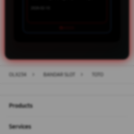
GAME SLO
2026-02-10
2026-02-08
OLX234
>
BANDAR SLOT
>
TOTO
Buka
Footer Navigation
Products
Buka
Services