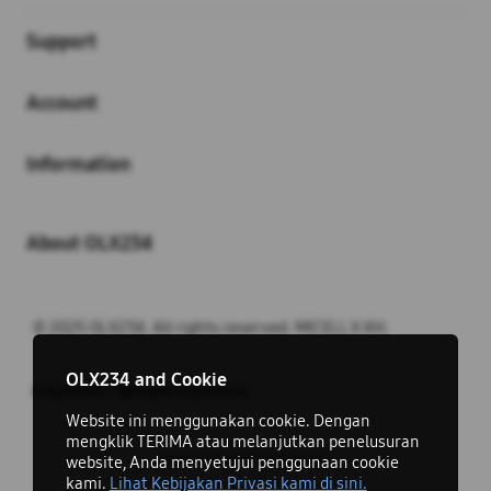
Support
Account
Information
About OLX234
© 2025 OLX234. All rights reserved. MICELL X KH.
close
OLX234 and Cookie
Indonesia / Bahasa Indonesia
Website ini menggunakan cookie. Dengan
mengklik TERIMA atau melanjutkan penelusuran
Ingin Tetap Terhubung?
website, Anda menyetujui penggunaan cookie
kami.
Lihat Kebijakan Privasi kami di sini.