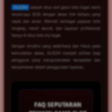
OLX234
adalah situs slot gacor toto togel resmi
terpercaya 2026 dengan akses link terbaru yang
cepat dan aman. Nikmati berbagai pasaran toto
lengkap, result akurat, dan layanan profesional
hanya di situs toto Ina togel.
Dengan struktur yang sederhana dan fokus pada
kemudahan akses, OLX234 menjadi pilihan bagi
pengguna yang mengutamakan kecepatan dan
kenyamanan dalam penggunaan layanan.
FAQ SEPUTARAN