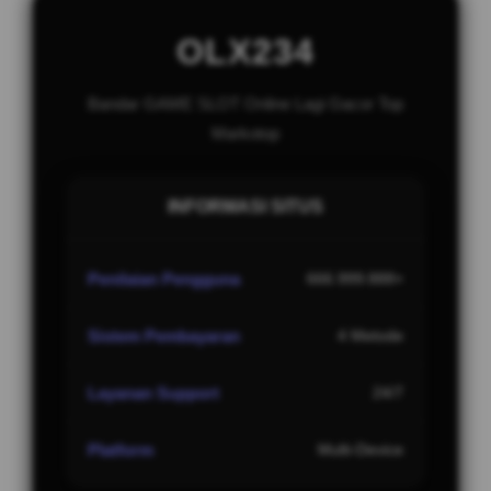
OLX234
Bandar GAME SLOT Online Lagi Gacor Top
Markotop
INFORMASI SITUS
Penilaian Pengguna
666.999.888+
Sistem Pembayaran
4 Metode
Layanan Support
24/7
Platform
Multi-Device