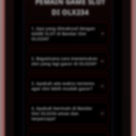
PEMAIN GAME SLOT
DI OLX234
1. Apa yang dimaksud dengan
+
GAME SLOT di Bandar Slot
OLX234?
GAME SLOT adalah istilah yang
2. Bagaimana cara menemukan
+
slot yang lagi gacor di OLX234?
digunakan pemain untuk
menggambarkan permainan
Untuk menemukan GAME
slot yang sedang sering
3. Apakah ada waktu tertentu
+
agar slot lebih mudah gacor?
SLOT, pemain bisa melihat pola
memberikan kemenangan atau
permainan, mencoba beberapa
bonus. Di Bandar Slot OLX234,
Banyak pemain percaya ada
provider populer, serta
GAME SLOT biasanya memiliki
4. Apakah bermain di Bandar
+
Slot OLX234 aman dan
jam-jam tertentu di mana slot
memanfaatkan informasi atau
tingkat kemenangan (RTP) yang
terpercaya?
lebih sering memberikan
rekomendasi game yang
terasa lebih tinggi dalam
kemenangan, seperti malam
sedang ramai dimainkan oleh
periode tertentu.
Bandar Slot OLX234 umumnya