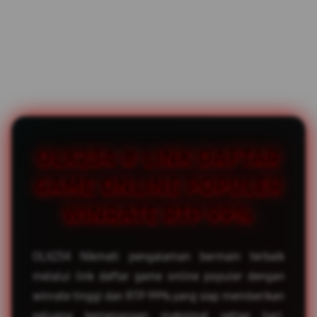
OLX234 # LINK DAFTAR
GAME ONLINE POPULER
WINRATE RTP 99%
OLX234 Nikmati pengalaman bermain terbaik
melalui link daftar game online populer dengan
winrate tinggi dan RTP 99% yang siap memberikan
peluang kemenangan maksimal setiap hari.