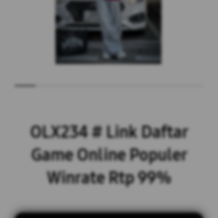
OLX234 # Link Daftar
Game Online Populer
Winrate Rtp 99%