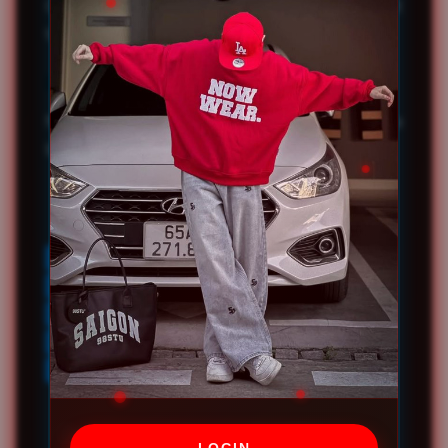
OLX234 dirancang untuk memberikan login cepat
tanpa delay dengan sistem stabil.
Tampilan Sederhana dan Responsif
Navigasi ringan memudahkan pengguna
berpindah halaman tanpa kebingungan.
Layanan Utama OLX234
OLX234 LOGIN
OLX234 DAFTAR
OLX234 SLOT RESMI
OLX234 KONTAK
OLX234 TENTANG
Pertanyaan Umum OLX234
LOGIN