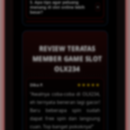
5. Apa tips agar peluang
hari atau saat server tidak
pemain lain di OLX234.
+
menang di slot online lebih
menawarkan sistem keamanan
terlalu padat. Namun, pada
besar?
dan privasi yang terjaga, serta
dasarnya hasil slot tetap
transaksi yang cepat. Namun,
bergantung pada sistem RNG
Beberapa tips yang bisa
penting bagi pemain untuk
(Random Number Generator).
diterapkan antara lain
selalu memastikan akses
mengatur modal dengan baik,
REVIEW TERATAS
melalui link resmi atau
memilih game dengan RTP
alternatif yang valid.
MEMBER GAME SLOT
tinggi, memanfaatkan bonus,
OLX234
serta bermain dengan strategi
dan tidak terburu-buru dalam
mengambil keputusan.
Dika P.
★★★★★
Rian K.
“Awalnya coba-coba di OLX234,
“Main slo
eh ternyata beneran lagi gacor!
sering b
Baru beberapa spin sudah
Udah beb
dapat free spin dan langsung
lancar
cuan. Top banget pokoknya!”
Recommen