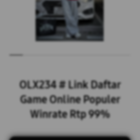
OLX234 # Link Daftar
Game Online Populer
Winrate Rtp 99%