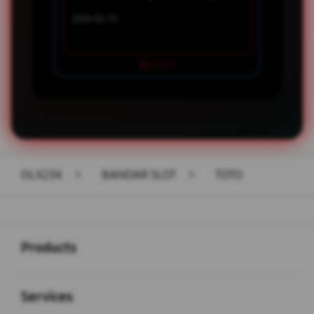
GAME SLO
2026-02-10
2026-02-08
OLX234
>
BANDAR SLOT
>
TOTO
Buka
Footer Navigation
Products
Buka
Services