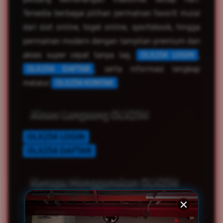
Tersedia berbagai pilihan permainan favorit mulai
dari slot online, togel online, sportsbook, hingga
permainan modern dengan tampilan premium dan
akses super cepat tanpa lag.
OLX234 LOGIN
,
OLX234 DAFTAR
, serta informasi lengkap
melalui
OLX234 KONTAK
.
Akses Langsung OLX234
OLX234 LOGIN
OLX234 DAFTAR
Kenapa Menggunakan OLX234
Akses Cepat Tanpa Hambatan