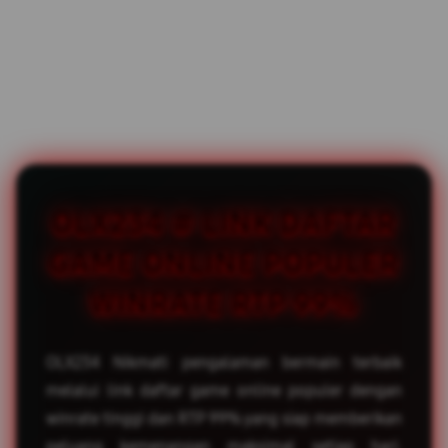
OLX234 # LINK DAFTAR
GAME ONLINE POPULER
WINRATE RTP 99%
OLX234 Nikmati pengalaman bermain terbaik
melalui link daftar game online populer dengan
winrate tinggi dan RTP 99% yang siap memberikan
peluang kemenangan maksimal setiap hari.