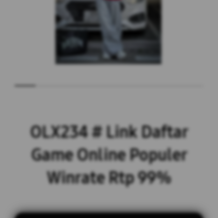
OLX234 # Link Daftar
Game Online Populer
Winrate Rtp 99%