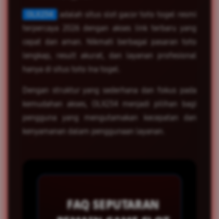
OLX234
adalah situs slot gacor toto togel resmi
terpercaya 2026 dengan akses link terbaru yang
cepat dan aman. Nikmati berbagai pasaran toto
lengkap, result akurat, dan layanan profesional
hanya di situs toto Ina togel.
Dengan struktur yang sederhana dan fokus pada
kemudahan akses, OLX234 menjadi pilihan bagi
pengguna yang mengutamakan kecepatan dan
kenyamanan dalam penggunaan layanan.
FAQ SEPUTARAN