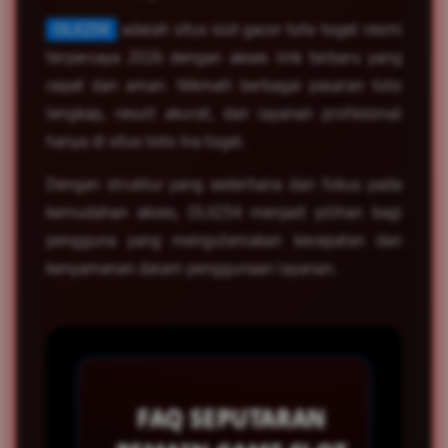
OLX234
adalah situs slot gacor toto togel resmi
terpercaya 2026 dengan akses link terbaru yang
cepat dan aman. Nikmati berbagai pasaran toto
lengkap, result akurat, dan layanan profesional
hanya di situs toto Ina togel.
Dengan struktur yang sederhana dan fokus pada
kemudahan akses, OLX234 menjadi pilihan bagi
pengguna yang mengutamakan kecepatan dan
kenyamanan dalam penggunaan layanan.
FAQ SEPUTARAN