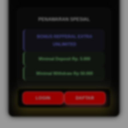
PENAWARAN SPESIAL
BONUS REFFERAL EXTRA
UNLIMITED
Minimal Deposit Rp. 5.000
Minimal Withdraw Rp 50.000
LOGIN
DAFTAR
Layer Popup Close