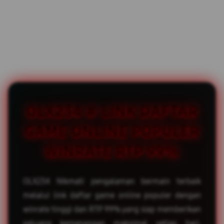
OLX234 # LINK DAFTAR
GAME ONLINE POPULER
WINRATE RTP 99%
OLX234 Nikmati pengalaman bermain terbaik
melalui link daftar game online populer dengan
winrate tinggi dan RTP 99% yang siap memberikan
peluang kemenangan maksimal setiap hari.