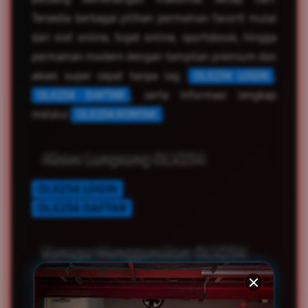
Tersedia berbagai pilihan permainan favorit mulai
dari slot online, togel online, sportsbook, hingga
permainan modern dengan tampilan premium dan
akses super cepat tanpa lag.
OLX234 LOGIN
,
OLX234 DAFTAR
, serta informasi lengkap
melalui
OLX234 KONTAK
.
Akses Langsung OLX234
OLX234 LOGIN
OLX234 DAFTAR
Kenapa Menggunakan OLX234
Akses Cepat Tanpa Hambatan