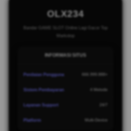
OLX234
Bandar GAME SLOT Online Lagi Gacor Top
Markotop
INFORMASI SITUS
Penilaian Pengguna
666.999.888+
Sistem Pembayaran
4 Metode
Layanan Support
24/7
Platform
Multi-Device