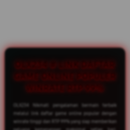
OLX234 # LINK DAFTAR
GAME ONLINE POPULER
WINRATE RTP 99%
OLX234 Nikmati pengalaman bermain terbaik
melalui link daftar game online populer dengan
winrate tinggi dan RTP 99% yang siap memberikan
peluang kemenangan maksimal setiap hari.