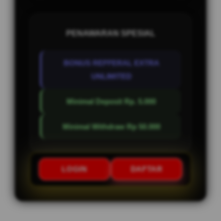
PENAWARAN SPESIAL
BONUS REFFERAL EXTRA
UNLIMITED
Minimal Deposit Rp. 5.000
Minimal Withdraw Rp 50.000
LOGIN
DAFTAR
Layer Popup Close