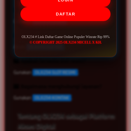
Bagaimana cara login?
DAFTAR
Gunakan
OLX234 LOGIN
.
Bagaimana cara daftar?
OLX234 # Link Daftar Game Online Populer Winrate Rtp 99%
© COPYRIGHT 2025 OLX234 MICELL X KH.
Akses
OLX234 DAFTAR
.
Apakah tersedia slot resmi?
Gunakan
OLX234 SLOT RESMI
.
Bagaimana menghubungi layanan?
Gunakan
OLX234 KONTAK
.
Tentang OLX234 sebagai Platform
Akses Digital