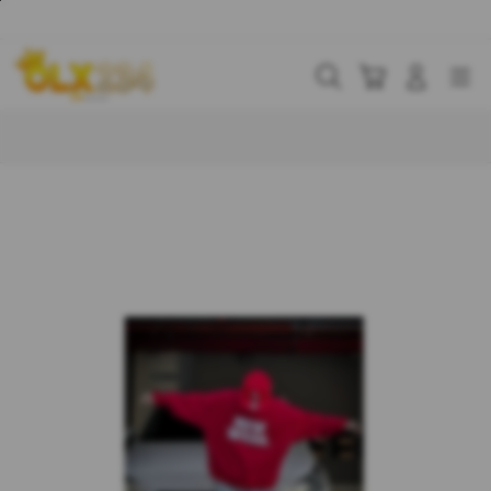
Skip
to
content
Cari
Troli
Login
Navigation
Buka Info Lebih Lanjut