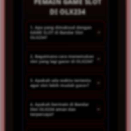
PEMAIN GAME SLOT
DI OLX234
1. Apa yang dimaksud dengan
+
GAME SLOT di Bandar Slot
OLX234?
GAME SLOT adalah istilah yang
2. Bagaimana cara menemukan
+
slot yang lagi gacor di OLX234?
digunakan pemain untuk
menggambarkan permainan
Untuk menemukan GAME
slot yang sedang sering
3. Apakah ada waktu tertentu
+
agar slot lebih mudah gacor?
SLOT, pemain bisa melihat pola
memberikan kemenangan atau
permainan, mencoba beberapa
bonus. Di Bandar Slot OLX234,
Banyak pemain percaya ada
provider populer, serta
GAME SLOT biasanya memiliki
4. Apakah bermain di Bandar
+
Slot OLX234 aman dan
jam-jam tertentu di mana slot
memanfaatkan informasi atau
tingkat kemenangan (RTP) yang
terpercaya?
lebih sering memberikan
rekomendasi game yang
terasa lebih tinggi dalam
kemenangan, seperti malam
sedang ramai dimainkan oleh
periode tertentu.
Bandar Slot OLX234 umumnya