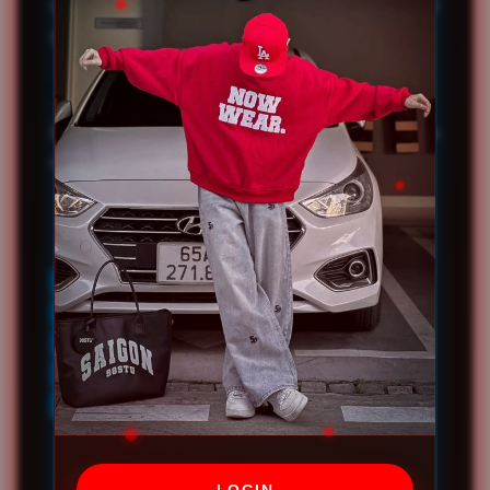
OLX234 dirancang untuk memberikan login cepat
tanpa delay dengan sistem stabil.
Tampilan Sederhana dan Responsif
Navigasi ringan memudahkan pengguna
berpindah halaman tanpa kebingungan.
Layanan Utama OLX234
OLX234 LOGIN
OLX234 DAFTAR
OLX234 SLOT RESMI
OLX234 KONTAK
OLX234 TENTANG
Pertanyaan Umum OLX234
LOGIN